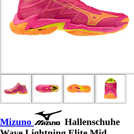
Mizuno
Hallenschuhe
Wave Lightning Elite Mid.