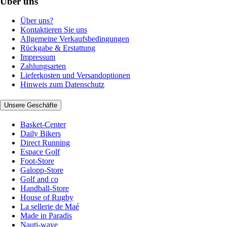
Über uns
Über uns?
Kontaktieren Sie uns
Allgemeine Verkaufsbedingungen
Rückgabe & Erstattung
Impressum
Zahlungsarten
Lieferkosten und Versandoptionen
Hinweis zum Datenschutz
Unsere Geschäfte
Basket-Center
Daily Bikers
Direct Running
Espace Golf
Foot-Store
Galopp-Store
Golf and co
Handball-Store
House of Rugby
La sellerie de Maé
Made in Paradis
Nauti-wave