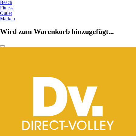
Beach
Fitness
Outlet
Marken
Wird zum Warenkorb hinzugefügt...