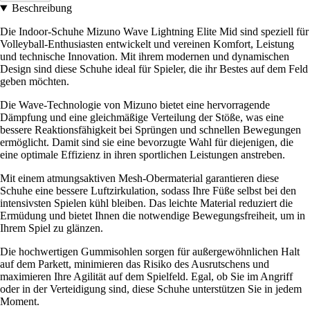
Beschreibung
Die Indoor-Schuhe Mizuno Wave Lightning Elite Mid sind speziell für
Volleyball-Enthusiasten entwickelt und vereinen Komfort, Leistung
und technische Innovation. Mit ihrem modernen und dynamischen
Design sind diese Schuhe ideal für Spieler, die ihr Bestes auf dem Feld
geben möchten.
Die Wave-Technologie von Mizuno bietet eine hervorragende
Dämpfung und eine gleichmäßige Verteilung der Stöße, was eine
bessere Reaktionsfähigkeit bei Sprüngen und schnellen Bewegungen
ermöglicht. Damit sind sie eine bevorzugte Wahl für diejenigen, die
eine optimale Effizienz in ihren sportlichen Leistungen anstreben.
Mit einem atmungsaktiven Mesh-Obermaterial garantieren diese
Schuhe eine bessere Luftzirkulation, sodass Ihre Füße selbst bei den
intensivsten Spielen kühl bleiben. Das leichte Material reduziert die
Ermüdung und bietet Ihnen die notwendige Bewegungsfreiheit, um in
Ihrem Spiel zu glänzen.
Die hochwertigen Gummisohlen sorgen für außergewöhnlichen Halt
auf dem Parkett, minimieren das Risiko des Ausrutschens und
maximieren Ihre Agilität auf dem Spielfeld. Egal, ob Sie im Angriff
oder in der Verteidigung sind, diese Schuhe unterstützen Sie in jedem
Moment.