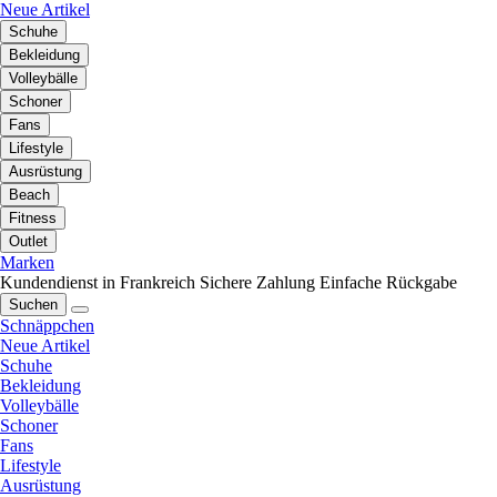
Neue Artikel
Schuhe
Bekleidung
Volleybälle
Schoner
Fans
Lifestyle
Ausrüstung
Beach
Fitness
Outlet
Marken
Kundendienst in Frankreich
Sichere Zahlung
Einfache Rückgabe
Suchen
Schnäppchen
Neue Artikel
Schuhe
Bekleidung
Volleybälle
Schoner
Fans
Lifestyle
Ausrüstung