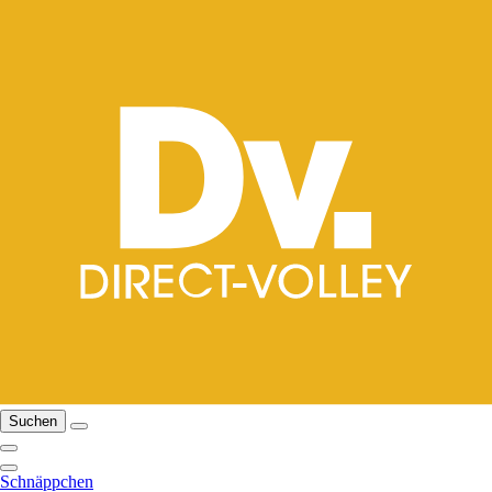
Suchen
Schnäppchen