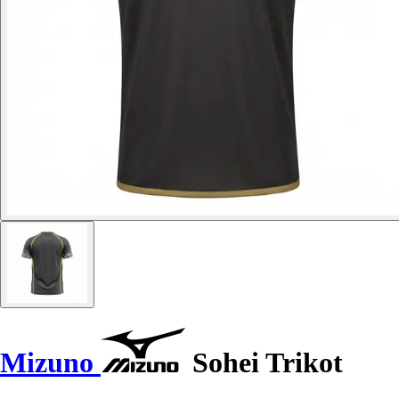
Mizuno
Sohei Trikot