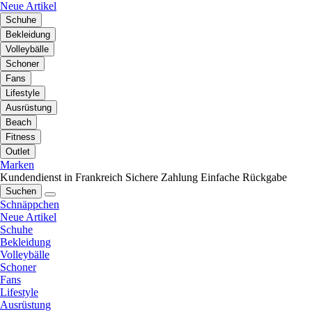
Neue Artikel
Schuhe
Bekleidung
Volleybälle
Schoner
Fans
Lifestyle
Ausrüstung
Beach
Fitness
Outlet
Marken
Kundendienst in Frankreich
Sichere Zahlung
Einfache Rückgabe
Suchen
Schnäppchen
Neue Artikel
Schuhe
Bekleidung
Volleybälle
Schoner
Fans
Lifestyle
Ausrüstung