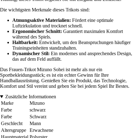
Die wichtigsten Merkmale dieses Trikots sind:
Atmungsaktive Materialien:
Fördert eine optimale
Luftzirkulation und trocknet schnell.
Ergonomischer Schnitt:
Garantiert maximalen Komfort
während des Spiels.
Haltbarkeit:
Entwickelt, um den Beanspruchungen häufiger
Trainingseinheiten standzuhalten.
Dynamischer Stil:
Ein modernes und ansprechendes Design,
das auf dem Feld auffällt.
Das Frauen-Trikot Mizuno Sohei ist mehr als nur ein
Sportbekleidungsstück; es ist ein echter Gewinn für Ihre
Handballausrüstung. Genießen Sie ein Produkt, das Technologie,
Komfort und Stil vereint und geben Sie bei jedem Spiel Ihr Bestes.
Zusätzliche Informationen
Marke
Mizuno
Farbe
schwarz
Farbe
Schwarz
Geschlecht
Mann
Altersgruppe
Erwachsene
Hauptmaterial
Polyester