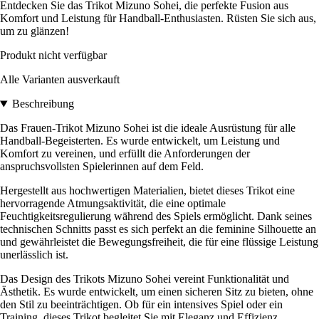
Entdecken Sie das Trikot Mizuno Sohei, die perfekte Fusion aus
Komfort und Leistung für Handball-Enthusiasten. Rüsten Sie sich aus,
um zu glänzen!
Produkt nicht verfügbar
Alle Varianten ausverkauft
Beschreibung
Das Frauen-Trikot Mizuno Sohei ist die ideale Ausrüstung für alle
Handball-Begeisterten. Es wurde entwickelt, um Leistung und
Komfort zu vereinen, und erfüllt die Anforderungen der
anspruchsvollsten Spielerinnen auf dem Feld.
Hergestellt aus hochwertigen Materialien, bietet dieses Trikot eine
hervorragende Atmungsaktivität, die eine optimale
Feuchtigkeitsregulierung während des Spiels ermöglicht. Dank seines
technischen Schnitts passt es sich perfekt an die feminine Silhouette an
und gewährleistet die Bewegungsfreiheit, die für eine flüssige Leistung
unerlässlich ist.
Das Design des Trikots Mizuno Sohei vereint Funktionalität und
Ästhetik. Es wurde entwickelt, um einen sicheren Sitz zu bieten, ohne
den Stil zu beeinträchtigen. Ob für ein intensives Spiel oder ein
Training, dieses Trikot begleitet Sie mit Eleganz und Effizienz.