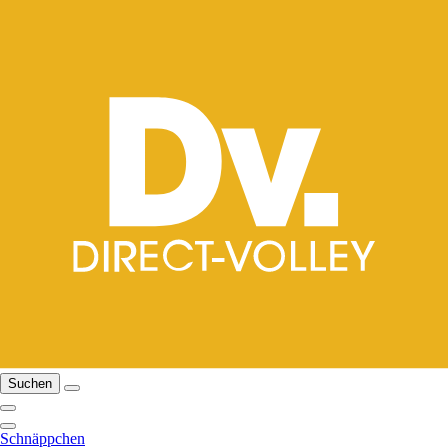
Suchen
Schnäppchen