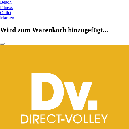
Beach
Fitness
Outlet
Marken
Wird zum Warenkorb hinzugefügt...