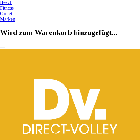
Beach
Fitness
Outlet
Marken
Wird zum Warenkorb hinzugefügt...