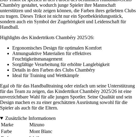
Chambéry gestaltet, wodurch junge Spieler ihre Mannschaft
unterstützen und stolz zeigen können, die Farben ihres geliebten Clubs
zu tragen. Dieses Trikot ist nicht nur ein Sportbekleidungsstück,
sondern auch ein Symbol der Zugehörigkeit und Leidenschaft für
Handball.
Highlights des Kindertrikots Chambéry 2025/26:
Ergonomisches Design für optimalen Komfort
Atmungsaktive Materialien für effektives
Feuchtigkeitsmanagement
Sorgfältige Verarbeitung für erhöhte Langlebigkeit
Details in den Farben des Clubs Chambéry
Ideal für Training und Wettkämpfe
Egal ob für das Handballtraining oder einfach um seine Unterstützung
für das Team zu zeigen, das Kindertrikot Chambéry 2025/26 ist eine
unverzichtbare Wahl für alle jungen Sportler. Seine Qualität und sein
Design machen es zu einer geschätzten Ausrüstung sowohl für die
Spieler als auch für die Eltern.
Zusätzliche Informationen
Marke
Mizuno
Farbe
Mont Blanc