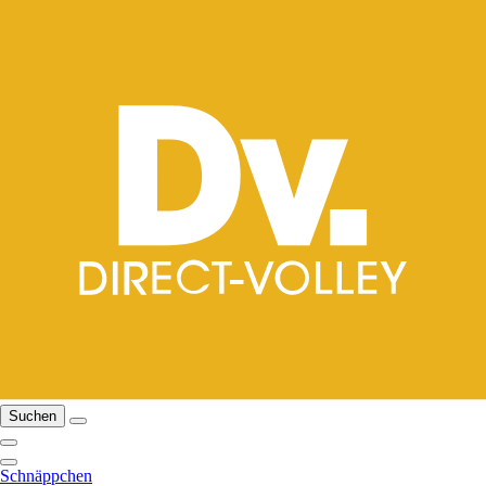
Suchen
Schnäppchen