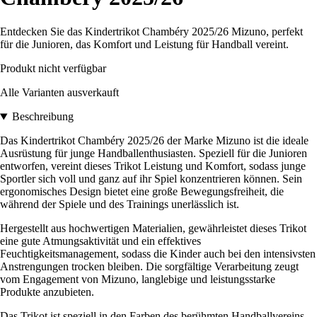
Entdecken Sie das Kindertrikot Chambéry 2025/26 Mizuno, perfekt
für die Junioren, das Komfort und Leistung für Handball vereint.
Produkt nicht verfügbar
Alle Varianten ausverkauft
Beschreibung
Das Kindertrikot Chambéry 2025/26 der Marke Mizuno ist die ideale
Ausrüstung für junge Handballenthusiasten. Speziell für die Junioren
entworfen, vereint dieses Trikot Leistung und Komfort, sodass junge
Sportler sich voll und ganz auf ihr Spiel konzentrieren können. Sein
ergonomisches Design bietet eine große Bewegungsfreiheit, die
während der Spiele und des Trainings unerlässlich ist.
Hergestellt aus hochwertigen Materialien, gewährleistet dieses Trikot
eine gute Atmungsaktivität und ein effektives
Feuchtigkeitsmanagement, sodass die Kinder auch bei den intensivsten
Anstrengungen trocken bleiben. Die sorgfältige Verarbeitung zeugt
vom Engagement von Mizuno, langlebige und leistungsstarke
Produkte anzubieten.
Das Trikot ist speziell in den Farben des berühmten Handballvereins