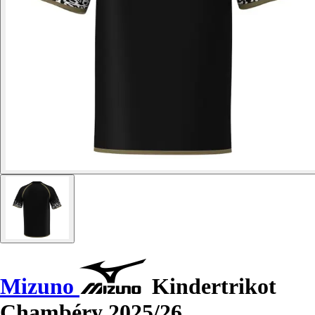
Mizuno
Kindertrikot
Chambéry 2025/26