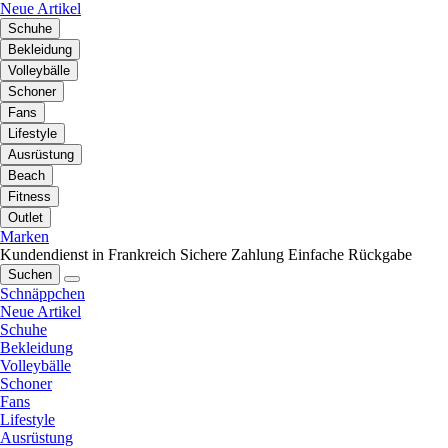
Neue Artikel
Schuhe
Bekleidung
Volleybälle
Schoner
Fans
Lifestyle
Ausrüstung
Beach
Fitness
Outlet
Marken
Kundendienst in Frankreich
Sichere Zahlung
Einfache Rückgabe
Suchen
Schnäppchen
Neue Artikel
Schuhe
Bekleidung
Volleybälle
Schoner
Fans
Lifestyle
Ausrüstung