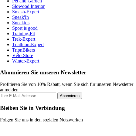
Pet and Garden
Slowood Interior
Smash-Expert
Sneak'In
Sneakids
Sport is good
Training-Fit
Trek-Expert
Triathlon-Expert
TripnBikers
Vélo-Store
Winter-Expert
Abonnieren Sie unseren Newsletter
Profitieren Sie von 10% Rabatt, wenn Sie sich für unseren Newsletter
anmelden
Abonnieren
Bleiben Sie in Verbindung
Folgen Sie uns in den sozialen Netzwerken