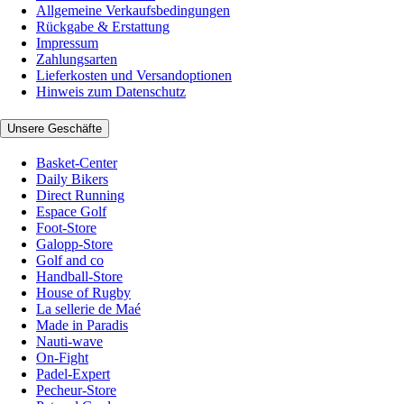
Allgemeine Verkaufsbedingungen
Rückgabe & Erstattung
Impressum
Zahlungsarten
Lieferkosten und Versandoptionen
Hinweis zum Datenschutz
Unsere Geschäfte
Basket-Center
Daily Bikers
Direct Running
Espace Golf
Foot-Store
Galopp-Store
Golf and co
Handball-Store
House of Rugby
La sellerie de Maé
Made in Paradis
Nauti-wave
On-Fight
Padel-Expert
Pecheur-Store