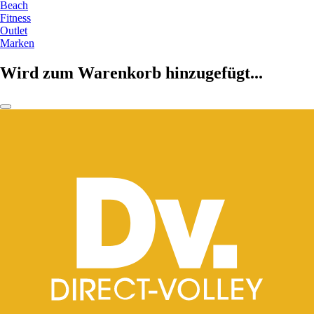
Beach
Fitness
Outlet
Marken
Wird zum Warenkorb hinzugefügt...