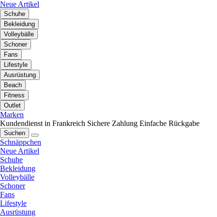
Neue Artikel
Schuhe
Bekleidung
Volleybälle
Schoner
Fans
Lifestyle
Ausrüstung
Beach
Fitness
Outlet
Marken
Kundendienst in Frankreich
Sichere Zahlung
Einfache Rückgabe
Suchen
Schnäppchen
Neue Artikel
Schuhe
Bekleidung
Volleybälle
Schoner
Fans
Lifestyle
Ausrüstung