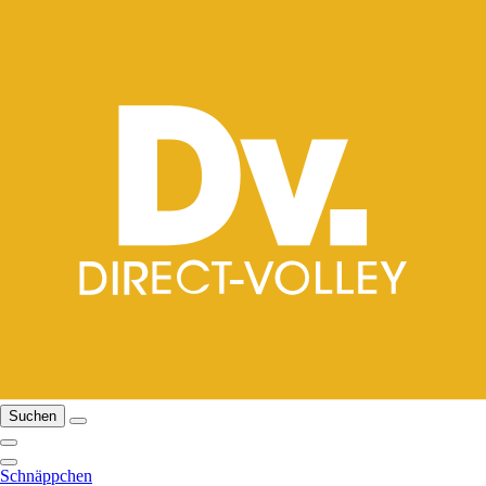
Suchen
Schnäppchen