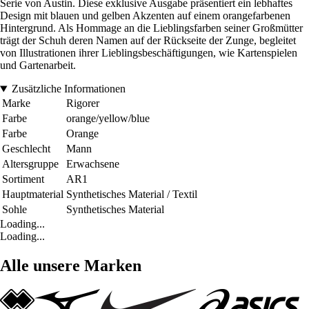
Serie von Austin. Diese exklusive Ausgabe präsentiert ein lebhaftes
Design mit blauen und gelben Akzenten auf einem orangefarbenen
Hintergrund. Als Hommage an die Lieblingsfarben seiner Großmütter
trägt der Schuh deren Namen auf der Rückseite der Zunge, begleitet
von Illustrationen ihrer Lieblingsbeschäftigungen, wie Kartenspielen
und Gartenarbeit.
Zusätzliche Informationen
Marke
Rigorer
Farbe
orange/yellow/blue
Farbe
Orange
Geschlecht
Mann
Altersgruppe
Erwachsene
Sortiment
AR1
Hauptmaterial
Synthetisches Material / Textil
Sohle
Synthetisches Material
Loading...
Loading...
Alle unsere Marken