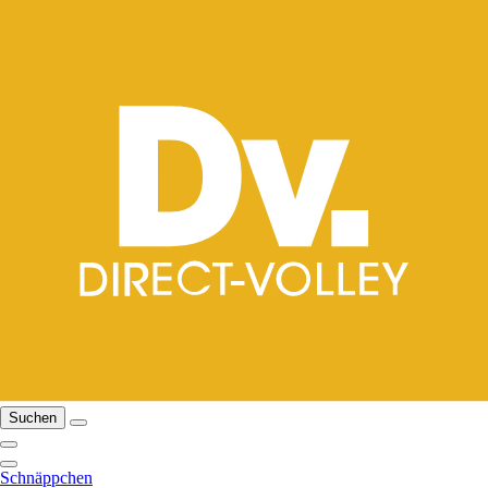
Suchen
Schnäppchen