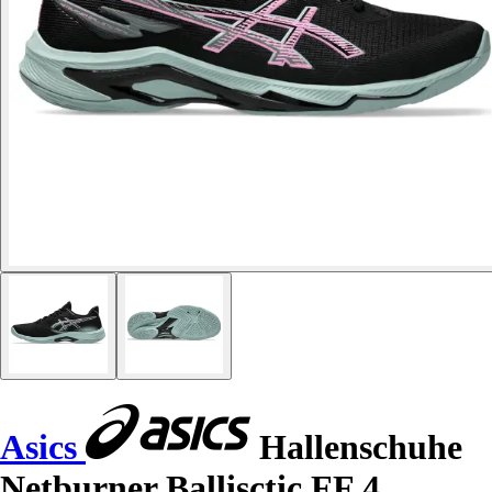
Asics
Hallenschuhe
Netburner Ballisctic FF 4