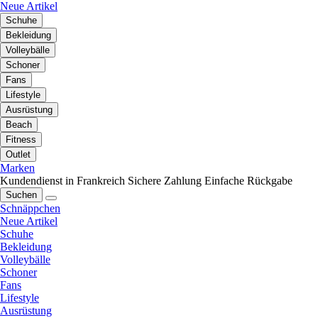
Neue Artikel
Schuhe
Bekleidung
Volleybälle
Schoner
Fans
Lifestyle
Ausrüstung
Beach
Fitness
Outlet
Marken
Kundendienst in Frankreich
Sichere Zahlung
Einfache Rückgabe
Suchen
Schnäppchen
Neue Artikel
Schuhe
Bekleidung
Volleybälle
Schoner
Fans
Lifestyle
Ausrüstung