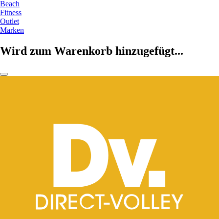
Beach
Fitness
Outlet
Marken
Wird zum Warenkorb hinzugefügt...