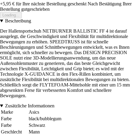
+5,95 €
für Ihre nächste Bestellung geschenkt
Nach Bestätigung Ihrer
Bestellung gutgeschrieben
Loading...
Beschreibung
Der Hallensportschuh NETBURNER BALLISTIC FF 4 ist darauf
ausgelegt, die Geschwindigkeit und Flexibilität für multidirektionale
Bewegungen zu erhöhen. SPEEDTRUSS ist für schnelle
Beschleunigungen und Schnittbewegungen entwickelt, was es Ihnen
ermöglicht, sich schneller zu bewegen. Das DESIGN PRECISION
SOLE nutzt eine 3D-Modellierungsanwendung, um das neue
Außensohlenmuster zu generieren, das das beste Gleichgewicht
zwischen Flexibilität, Leichtigkeit und Grip bietet; es wird mit der
Technologie X-GUIDANCE in den Flex-Rillen kombiniert, um
zusätzliche Flexibilität bei multidirektionalen Bewegungen zu bieten.
Schließlich sorgt die FLYTEFOAM-Mittelsohle mit einer um 15 mm
abgesenkten Ferse für verbesserten Komfort und schnellere
Bewegungen.
Zusätzliche Informationen
Marke
Asics
Farbe
black/bubblegum
Farbe
Schwarz
Geschlecht
Mann