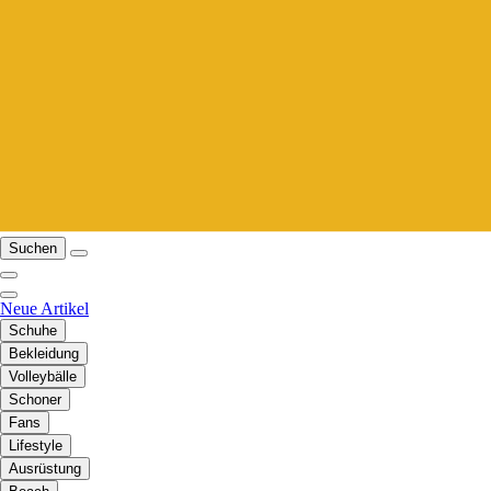
Suchen
Neue Artikel
Schuhe
Bekleidung
Volleybälle
Schoner
Fans
Lifestyle
Ausrüstung