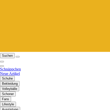
Suchen
Schnäppchen
Neue Artikel
Schuhe
Bekleidung
Volleybälle
Schoner
Fans
Lifestyle
Ausrüstung