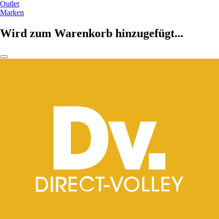
Outlet
Marken
Wird zum Warenkorb hinzugefügt...