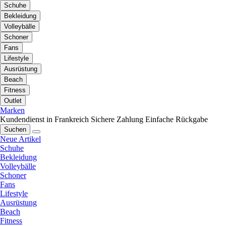
Schuhe
Bekleidung
Volleybälle
Schoner
Fans
Lifestyle
Ausrüstung
Beach
Fitness
Outlet
Marken
Kundendienst in Frankreich
Sichere Zahlung
Einfache Rückgabe
Suchen
Neue Artikel
Schuhe
Bekleidung
Volleybälle
Schoner
Fans
Lifestyle
Ausrüstung
Beach
Fitness