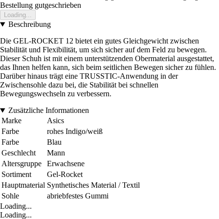
Bestellung gutgeschrieben
Loading...
Beschreibung
Die GEL-ROCKET 12 bietet ein gutes Gleichgewicht zwischen
Stabilität und Flexibilität, um sich sicher auf dem Feld zu bewegen.
Dieser Schuh ist mit einem unterstützenden Obermaterial ausgestattet,
das Ihnen helfen kann, sich beim seitlichen Bewegen sicher zu fühlen.
Darüber hinaus trägt eine TRUSSTIC-Anwendung in der
Zwischensohle dazu bei, die Stabilität bei schnellen
Bewegungswechseln zu verbessern.
Zusätzliche Informationen
Marke
Asics
Farbe
rohes Indigo/weiß
Farbe
Blau
Geschlecht
Mann
Altersgruppe
Erwachsene
Sortiment
Gel-Rocket
Hauptmaterial
Synthetisches Material / Textil
Sohle
abriebfestes Gummi
Loading...
Loading...