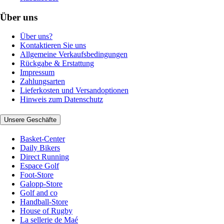
Über uns
Über uns?
Kontaktieren Sie uns
Allgemeine Verkaufsbedingungen
Rückgabe & Erstattung
Impressum
Zahlungsarten
Lieferkosten und Versandoptionen
Hinweis zum Datenschutz
Unsere Geschäfte
Basket-Center
Daily Bikers
Direct Running
Espace Golf
Foot-Store
Galopp-Store
Golf and co
Handball-Store
House of Rugby
La sellerie de Maé