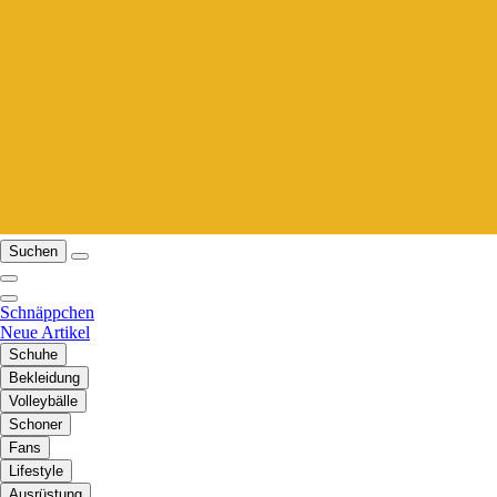
Suchen
Schnäppchen
Neue Artikel
Schuhe
Bekleidung
Volleybälle
Schoner
Fans
Lifestyle
Ausrüstung