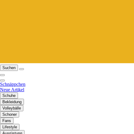
Suchen
Schnäppchen
Neue Artikel
Schuhe
Bekleidung
Volleybälle
Schoner
Fans
Lifestyle
Ausrüstung