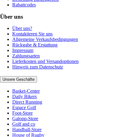
Rabattcodes
Über uns
Über uns?
Kontaktieren Sie uns
Allgemeine Verkaufsbedingungen
Rückgabe & Erstattung
Impressum
Zahlungsarten
Lieferkosten und Versandoptionen
Hinweis zum Datenschutz
Unsere Geschäfte
Basket-Center
Daily Bikers
Direct Running
Espace Golf
Foot-Store
Galopp-Store
Golf and co
Handball-Store
House of Rugby