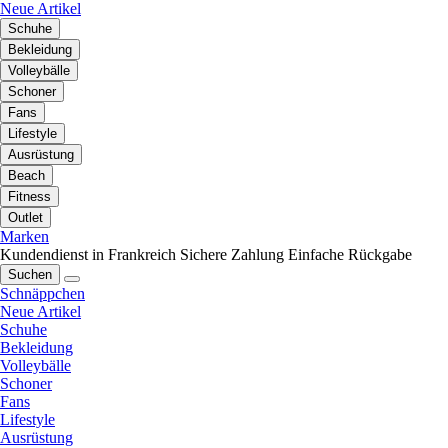
Neue Artikel
Schuhe
Bekleidung
Volleybälle
Schoner
Fans
Lifestyle
Ausrüstung
Beach
Fitness
Outlet
Marken
Kundendienst in Frankreich
Sichere Zahlung
Einfache Rückgabe
Suchen
Schnäppchen
Neue Artikel
Schuhe
Bekleidung
Volleybälle
Schoner
Fans
Lifestyle
Ausrüstung