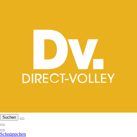
Suchen
Schnäppchen