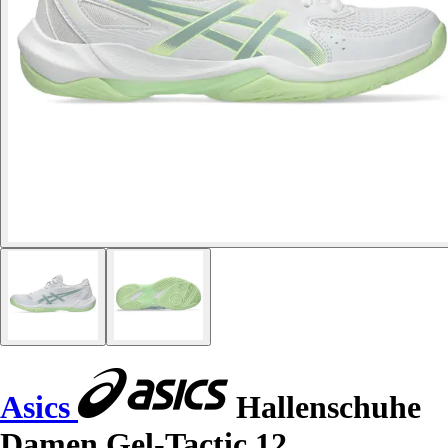
Asics
Hallenschuhe
Damen Gel-Tactic 12