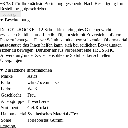
+3,38 €
für Ihre nächste Bestellung geschenkt
Nach Bestätigung Ihrer
Bestellung gutgeschrieben
Loading...
Beschreibung
Der GEL-ROCKET 12 Schuh bietet ein gutes Gleichgewicht
zwischen Stabilität und Flexibilität, um sich mit Zuversicht auf dem
Platz zu bewegen. Dieser Schuh ist mit einem stützenden Obermaterial
ausgestattet, das Ihnen helfen kann, sich bei seitlichen Bewegungen
sicher zu bewegen. Darüber hinaus verbessert eine TRUSSTIC-
Anwendung in der Zwischensohle die Stabilität bei schnellen
Übergängen.
Zusätzliche Informationen
Marke
Asics
Farbe
white/ocean haze
Farbe
Weiß
Geschlecht
Frau
Altersgruppe
Erwachsene
Sortiment
Gel-Rocket
Hauptmaterial
Synthetisches Material / Textil
Sohle
abriebfestes Gummi
Loading...