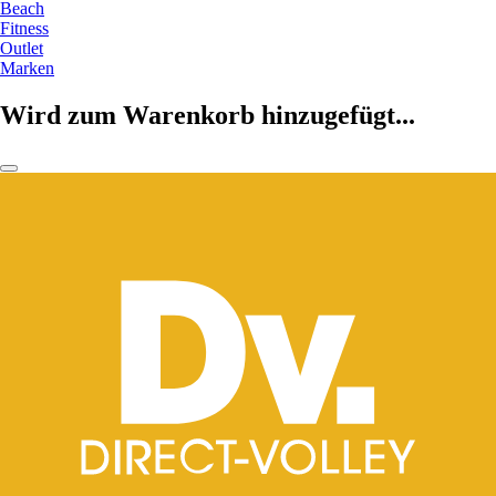
Beach
Fitness
Outlet
Marken
Wird zum Warenkorb hinzugefügt...