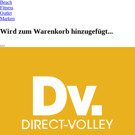
Beach
Fitness
Outlet
Marken
Wird zum Warenkorb hinzugefügt...