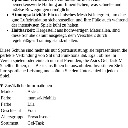
bemerkenswerte Haftung auf Innenflächen, was schnelle und
präzise Bewegungen ermöglicht.
Atmungsaktivität:
Ein technisches Mesh ist integriert, um eine
gute Luftzirkulation sicherzustellen und Ihre Füße auch während
der intensivsten Spiele kühl zu halten.
Haltbarkeit:
Hergestellt aus hochwertigen Materialien, sind
diese Schuhe darauf ausgelegt, dem Verschleiß durch
regelmäßiges Training standzuhalten.
Diese Schuhe sind mehr als nur Sportausrüstung; sie repräsentieren die
perfekte Verbindung von Stil und Funktionalität. Egal, ob Sie im
Verein spielen oder einfach nur mit Freunden, die Asics Gel-Task MT
5 helfen Ihnen, das Beste aus Ihnen herauszuholen. Investieren Sie in
Ihre sportliche Leistung und spüren Sie den Unterschied in jedem
Spiel.
Zusätzliche Informationen
Marke
Asics
Farbe
murasaki/dahlia
Farbe
Lila
Geschlecht
Frau
Altersgruppe
Erwachsene
Sortiment
Gel-Task