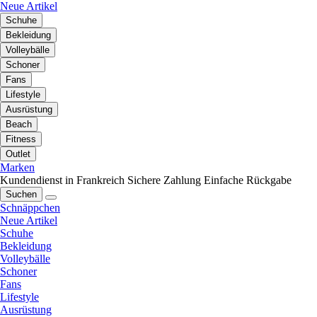
Neue Artikel
Schuhe
Bekleidung
Volleybälle
Schoner
Fans
Lifestyle
Ausrüstung
Beach
Fitness
Outlet
Marken
Kundendienst in Frankreich
Sichere Zahlung
Einfache Rückgabe
Suchen
Schnäppchen
Neue Artikel
Schuhe
Bekleidung
Volleybälle
Schoner
Fans
Lifestyle
Ausrüstung