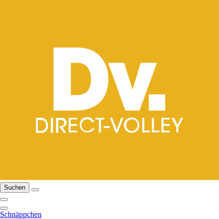
Suchen
Schnäppchen