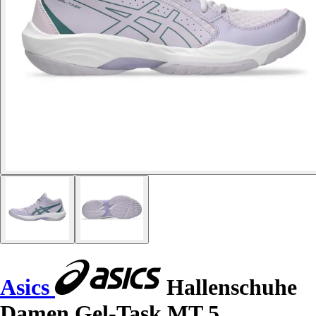
Asics
Hallenschuhe
Damen Gel-Task MT 5