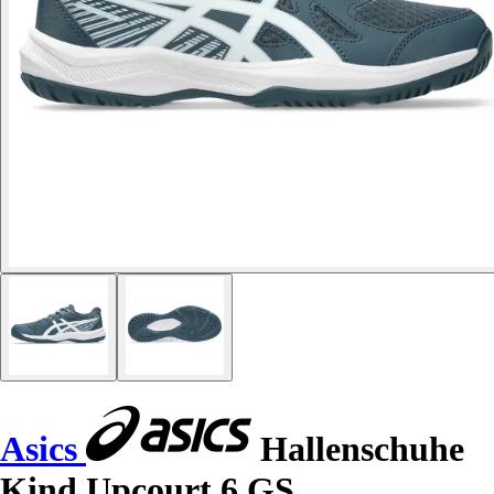
Asics
Hallenschuhe
Kind Upcourt 6 GS