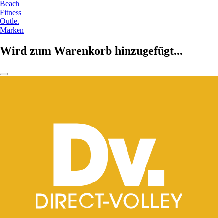
Beach
Fitness
Outlet
Marken
Wird zum Warenkorb hinzugefügt...