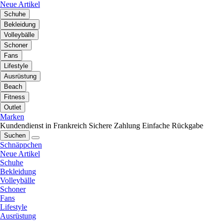
Neue Artikel
Schuhe
Bekleidung
Volleybälle
Schoner
Fans
Lifestyle
Ausrüstung
Beach
Fitness
Outlet
Marken
Kundendienst in Frankreich
Sichere Zahlung
Einfache Rückgabe
Suchen
Schnäppchen
Neue Artikel
Schuhe
Bekleidung
Volleybälle
Schoner
Fans
Lifestyle
Ausrüstung