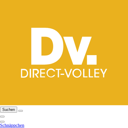
Suchen
Schnäppchen