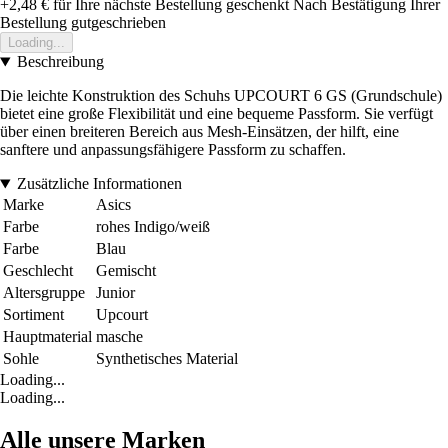
+2,48 €
für Ihre nächste Bestellung geschenkt
Nach Bestätigung Ihrer
Bestellung gutgeschrieben
Loading...
Beschreibung
Die leichte Konstruktion des Schuhs UPCOURT 6 GS (Grundschule)
bietet eine große Flexibilität und eine bequeme Passform. Sie verfügt
über einen breiteren Bereich aus Mesh-Einsätzen, der hilft, eine
sanftere und anpassungsfähigere Passform zu schaffen.
Zusätzliche Informationen
Marke
Asics
Farbe
rohes Indigo/weiß
Farbe
Blau
Geschlecht
Gemischt
Altersgruppe
Junior
Sortiment
Upcourt
Hauptmaterial
masche
Sohle
Synthetisches Material
Loading...
Loading...
Alle unsere Marken