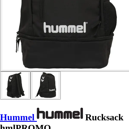
Hummel
Rucksack
hmlPROMO