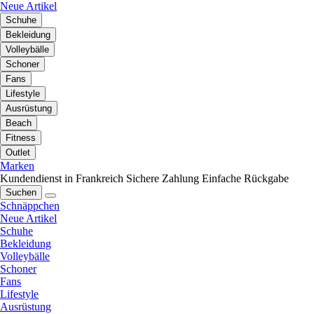
Neue Artikel
Schuhe
Bekleidung
Volleybälle
Schoner
Fans
Lifestyle
Ausrüstung
Beach
Fitness
Outlet
Marken
Kundendienst in Frankreich
Sichere Zahlung
Einfache Rückgabe
Suchen
Schnäppchen
Neue Artikel
Schuhe
Bekleidung
Volleybälle
Schoner
Fans
Lifestyle
Ausrüstung