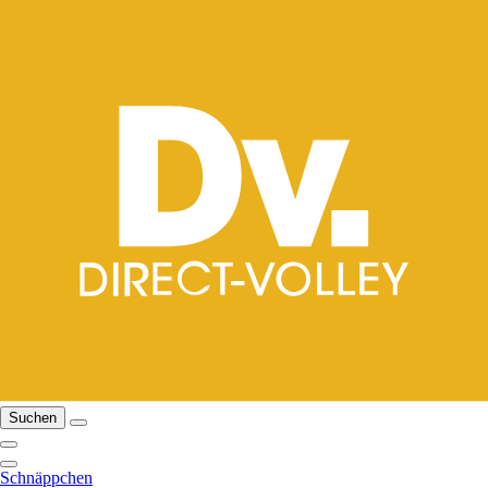
Suchen
Schnäppchen