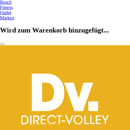
Beach
Fitness
Outlet
Marken
Wird zum Warenkorb hinzugefügt...