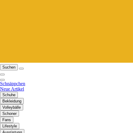
Suchen
Schnäppchen
Neue Artikel
Schuhe
Bekleidung
Volleybälle
Schoner
Fans
Lifestyle
Ausrüstung