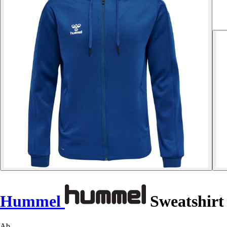
Hummel
Sweatshirt
Ab