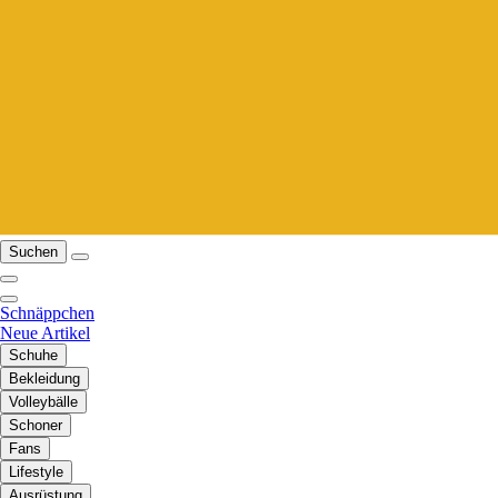
Suchen
Schnäppchen
Neue Artikel
Schuhe
Bekleidung
Volleybälle
Schoner
Fans
Lifestyle
Ausrüstung