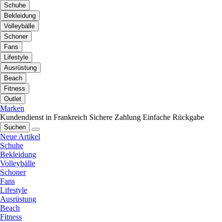
Schuhe
Bekleidung
Volleybälle
Schoner
Fans
Lifestyle
Ausrüstung
Beach
Fitness
Outlet
Marken
Kundendienst in Frankreich
Sichere Zahlung
Einfache Rückgabe
Suchen
Neue Artikel
Schuhe
Bekleidung
Volleybälle
Schoner
Fans
Lifestyle
Ausrüstung
Beach
Fitness