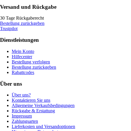
Versand und Rückgabe
30 Tage Rückgaberecht
Bestellung zurückgeben
Trustpilot
Dienstleistungen
Mein Konto
Hilfecenter
Bestellung verfolgen
Bestellung zurückgeben
Rabattcodes
Über uns
Über uns?
Kontaktieren Sie uns
Allgemeine Verkaufsbedingungen
Rückgabe & Erstattung
Impressum
Zahlungsarten
Lieferkosten und Versandoptionen