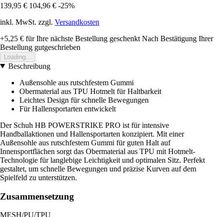
139,95 €
104,96 €
-25%
inkl. MwSt. zzgl.
Versandkosten
+5,25 €
für Ihre nächste Bestellung geschenkt
Nach Bestätigung Ihrer
Bestellung gutgeschrieben
Loading...
Beschreibung
Außensohle aus rutschfestem Gummi
Obermaterial aus TPU Hotmelt für Haltbarkeit
Leichtes Design für schnelle Bewegungen
Für Hallensportarten entwickelt
Der Schuh HB POWERSTRIKE PRO ist für intensive
Handballaktionen und Hallensportarten konzipiert. Mit einer
Außensohle aus rutschfestem Gummi für guten Halt auf
Innensportflächen sorgt das Obermaterial aus TPU mit Hotmelt-
Technologie für langlebige Leichtigkeit und optimalen Sitz. Perfekt
gestaltet, um schnelle Bewegungen und präzise Kurven auf dem
Spielfeld zu unterstützen.
Zusammensetzung
MESH/PU/TPU