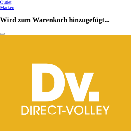
Outlet
Marken
Wird zum Warenkorb hinzugefügt...