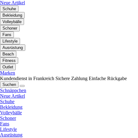
Neue Artikel
Schuhe
Bekleidung
Volleybälle
Schoner
Fans
Lifestyle
Ausrüstung
Beach
Fitness
Outlet
Marken
Kundendienst in Frankreich
Sichere Zahlung
Einfache Rückgabe
Suchen
Schnäppchen
Neue Artikel
Schuhe
Bekleidung
Volleybälle
Schoner
Fans
Lifestyle
Ausrüstung