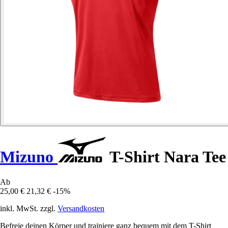
Mizuno
T-Shirt Nara Tee
Ab
25,00 €
21,32 €
-15%
inkl. MwSt. zzgl.
Versandkosten
Befreie deinen Körper und trainiere ganz bequem mit dem T-Shirt