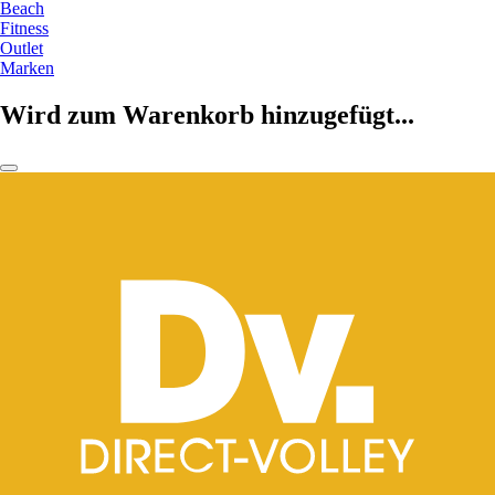
Beach
Fitness
Outlet
Marken
Wird zum Warenkorb hinzugefügt...