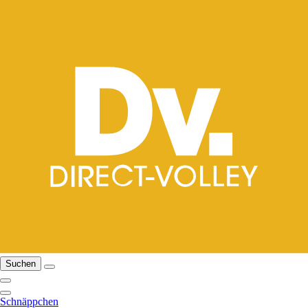
Suchen
Schnäppchen