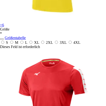
+6
Größe
*
Größentabelle
S
M
L
XL
2XL
3XL
4XL
Dieses Feld ist erforderlich