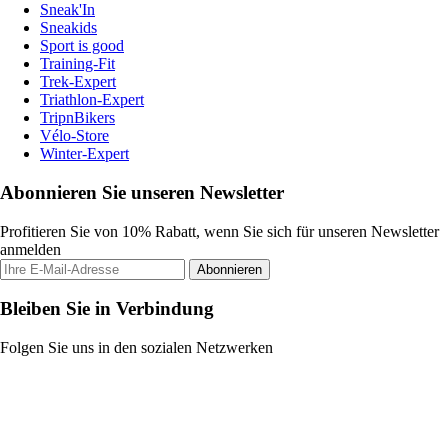
Sneak'In
Sneakids
Sport is good
Training-Fit
Trek-Expert
Triathlon-Expert
TripnBikers
Vélo-Store
Winter-Expert
Abonnieren Sie unseren Newsletter
Profitieren Sie von 10% Rabatt, wenn Sie sich für unseren Newsletter
anmelden
Abonnieren
Bleiben Sie in Verbindung
Folgen Sie uns in den sozialen Netzwerken