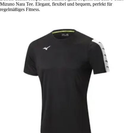
Mizuno Nara Tee. Elegant, flexibel und bequem, perfekt für
regelmäßiges Fitness.