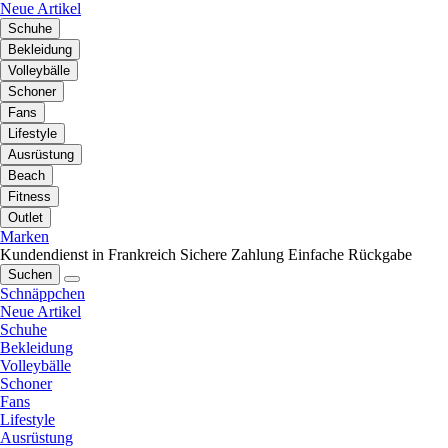
Neue Artikel
Schuhe
Bekleidung
Volleybälle
Schoner
Fans
Lifestyle
Ausrüstung
Beach
Fitness
Outlet
Marken
Kundendienst in Frankreich
Sichere Zahlung
Einfache Rückgabe
Suchen
Schnäppchen
Neue Artikel
Schuhe
Bekleidung
Volleybälle
Schoner
Fans
Lifestyle
Ausrüstung