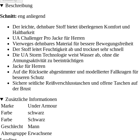
Beschreibung
Schnitt:
eng anliegend
Der leichte, dehnbare Stoff bietet überlegenen Komfort und
Haltbarkeit
UA Challenger Pro Jacke für Herren
Vierweges dehnbares Material für bessere Bewegungsfreiheit
Der Stoff leitet Feuchtigkeit ab und trocknet sehr schnell
Die UA Storm Technologie weist Wasser ab, ohne die
Atmungsaktivität zu beeinträchtigen
Jacke für Herren
Auf die Rückseite abgestimmter und modellierter Fallkragen für
besseren Schutz
Sichere seitliche Reißverschlusstaschen und offene Taschen auf
der Brust
Zusätzliche Informationen
Marke
Under Armour
Farbe
schwarz
Farbe
Schwarz
Geschlecht
Mann
Altersgruppe
Erwachsene
Loading...