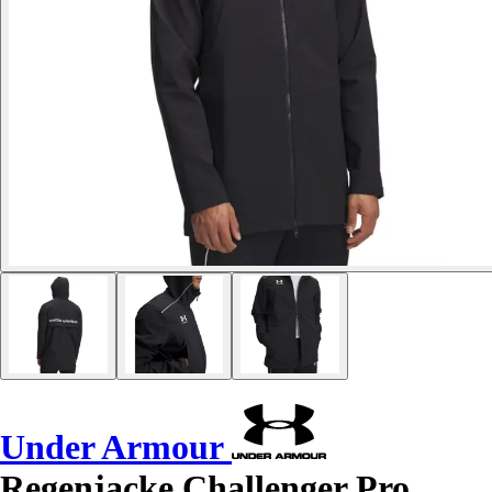
Under Armour
Regenjacke Challenger Pro