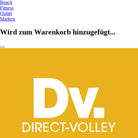
Beach
Fitness
Outlet
Marken
Wird zum Warenkorb hinzugefügt...