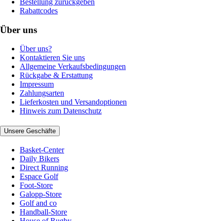
Bestellung zurückgeben
Rabattcodes
Über uns
Über uns?
Kontaktieren Sie uns
Allgemeine Verkaufsbedingungen
Rückgabe & Erstattung
Impressum
Zahlungsarten
Lieferkosten und Versandoptionen
Hinweis zum Datenschutz
Unsere Geschäfte
Basket-Center
Daily Bikers
Direct Running
Espace Golf
Foot-Store
Galopp-Store
Golf and co
Handball-Store
House of Rugby