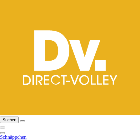
Suchen
Schnäppchen