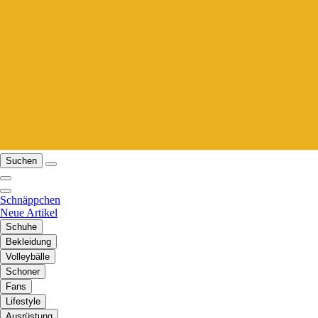
Suchen
Schnäppchen
Neue Artikel
Schuhe
Bekleidung
Volleybälle
Schoner
Fans
Lifestyle
Ausrüstung