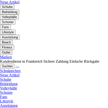
Neue Artikel
Schuhe
Bekleidung
Volleybälle
Schoner
Fans
Lifestyle
Ausrüstung
Beach
Fitness
Outlet
Marken
Kundendienst in Frankreich
Sichere Zahlung
Einfache Rückgabe
Suchen
Schnäppchen
Neue Artikel
Schuhe
Bekleidung
Volleybälle
Schoner
Fans
Lifestyle
Ausrüstung