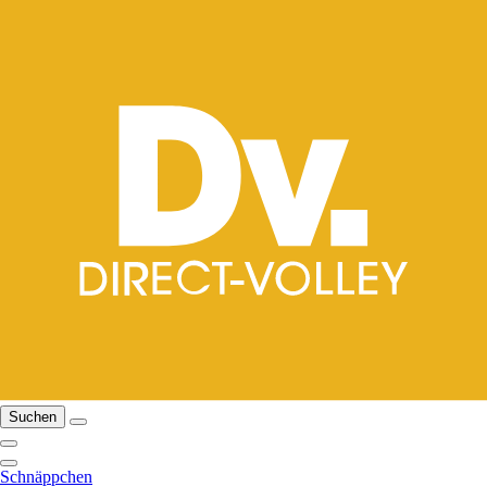
Suchen
Schnäppchen