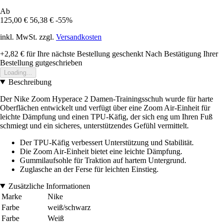
Ab
125,00 €
56,38 €
-55%
inkl. MwSt. zzgl.
Versandkosten
+2,82 €
für Ihre nächste Bestellung geschenkt
Nach Bestätigung Ihrer
Bestellung gutgeschrieben
Loading...
Beschreibung
Der Nike Zoom Hyperace 2 Damen-Trainingsschuh wurde für harte
Oberflächen entwickelt und verfügt über eine Zoom Air-Einheit für
leichte Dämpfung und einen TPU-Käfig, der sich eng um Ihren Fuß
schmiegt und ein sicheres, unterstützendes Gefühl vermittelt.
Der TPU-Käfig verbessert Unterstützung und Stabilität.
Die Zoom Air-Einheit bietet eine leichte Dämpfung.
Gummilaufsohle für Traktion auf hartem Untergrund.
Zuglasche an der Ferse für leichten Einstieg.
Zusätzliche Informationen
Marke
Nike
Farbe
weiß/schwarz
Farbe
Weiß