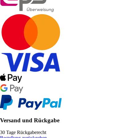
Versand und Rückgabe
30 Tage Rückgaberecht
Bestellung zurückgeben