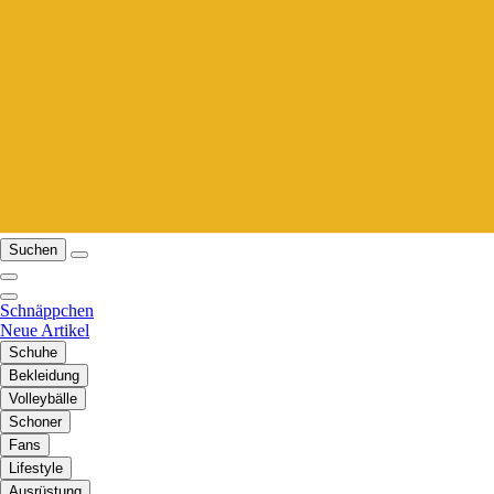
Suchen
Schnäppchen
Neue Artikel
Schuhe
Bekleidung
Volleybälle
Schoner
Fans
Lifestyle
Ausrüstung