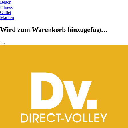
Beach
Fitness
Outlet
Marken
Wird zum Warenkorb hinzugefügt...