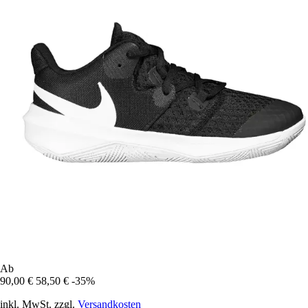
Ab
90,00 €
58,50 €
-35%
inkl. MwSt. zzgl.
Versandkosten