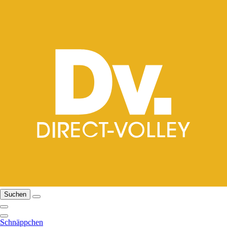
Suchen
Schnäppchen