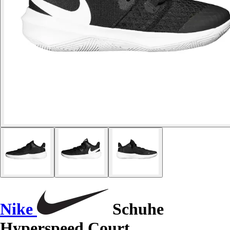
Nike
Schuhe
Hyperspeed Court