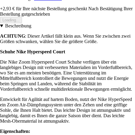
+2,93 €
für Ihre nächste Bestellung geschenkt
Nach Bestätigung Ihrer
Bestellung gutgeschrieben
Loading...
Beschreibung
ACHTUNG
: Dieser Artikel fällt klein aus. Wenn Sie zwischen zwei
Größen schwanken, wählen Sie die größere Größe.
Schuhe Nike Hyperspeed Court
Die Nike Zoom Hyperspeed Court Schuhe verfügen über ein
langlebiges Design mit verbesserten Materialien im Vorderfußbereich,
wo Sie es am meisten benötigen. Eine Unterstützung im
Mittelfußbereich kontrolliert die Bewegungen und nutzt die Energie
beim Springen und Landen, während die Stabilität im
Vorderfußbereich schnelle multidirektionale Bewegungen ermöglicht.
Entwickelt für Agilität auf hartem Boden, nutzt der Nike HyperSpeed
ein Zoom Air-Dämpfungssystem unter den Zehen und eine griffige
Sohle, die Ihnen Halt bietet. Das leichte Design ist atmungsaktiv und
langlebig, damit es Ihnen die ganze Saison über dient. Das leichte
Mesh-Obermaterial ist atmungsaktiv.
Eigenschaften: