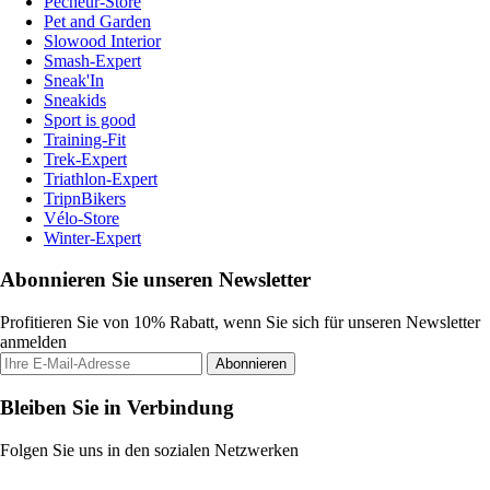
Pecheur-Store
Pet and Garden
Slowood Interior
Smash-Expert
Sneak'In
Sneakids
Sport is good
Training-Fit
Trek-Expert
Triathlon-Expert
TripnBikers
Vélo-Store
Winter-Expert
Abonnieren Sie unseren Newsletter
Profitieren Sie von 10% Rabatt, wenn Sie sich für unseren Newsletter
anmelden
Abonnieren
Bleiben Sie in Verbindung
Folgen Sie uns in den sozialen Netzwerken