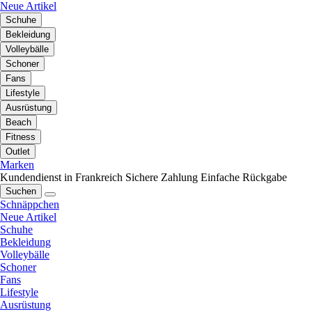
Neue Artikel
Schuhe
Bekleidung
Volleybälle
Schoner
Fans
Lifestyle
Ausrüstung
Beach
Fitness
Outlet
Marken
Kundendienst in Frankreich
Sichere Zahlung
Einfache Rückgabe
Suchen
Schnäppchen
Neue Artikel
Schuhe
Bekleidung
Volleybälle
Schoner
Fans
Lifestyle
Ausrüstung