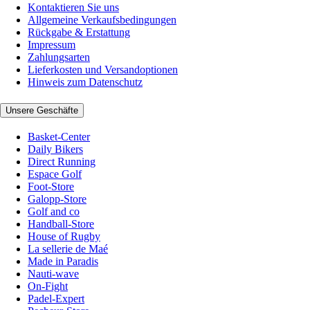
Kontaktieren Sie uns
Allgemeine Verkaufsbedingungen
Rückgabe & Erstattung
Impressum
Zahlungsarten
Lieferkosten und Versandoptionen
Hinweis zum Datenschutz
Unsere Geschäfte
Basket-Center
Daily Bikers
Direct Running
Espace Golf
Foot-Store
Galopp-Store
Golf and co
Handball-Store
House of Rugby
La sellerie de Maé
Made in Paradis
Nauti-wave
On-Fight
Padel-Expert