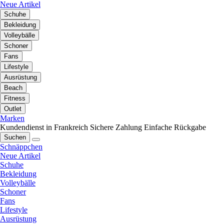
Neue Artikel
Schuhe
Bekleidung
Volleybälle
Schoner
Fans
Lifestyle
Ausrüstung
Beach
Fitness
Outlet
Marken
Kundendienst in Frankreich
Sichere Zahlung
Einfache Rückgabe
Suchen
Schnäppchen
Neue Artikel
Schuhe
Bekleidung
Volleybälle
Schoner
Fans
Lifestyle
Ausrüstung