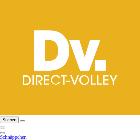
Suchen
Schnäppchen