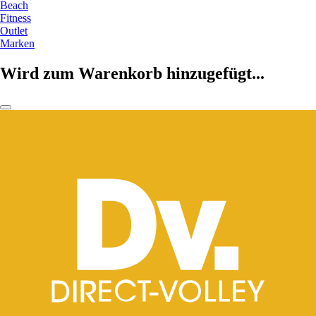
Beach
Fitness
Outlet
Marken
Wird zum Warenkorb hinzugefügt...