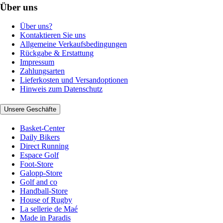
Über uns
Über uns?
Kontaktieren Sie uns
Allgemeine Verkaufsbedingungen
Rückgabe & Erstattung
Impressum
Zahlungsarten
Lieferkosten und Versandoptionen
Hinweis zum Datenschutz
Unsere Geschäfte
Basket-Center
Daily Bikers
Direct Running
Espace Golf
Foot-Store
Galopp-Store
Golf and co
Handball-Store
House of Rugby
La sellerie de Maé
Made in Paradis