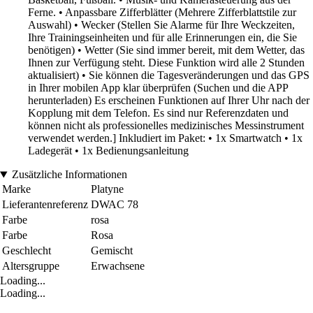
Ferne. • Anpassbare Zifferblätter (Mehrere Zifferblattstile zur
Auswahl) • Wecker (Stellen Sie Alarme für Ihre Weckzeiten,
Ihre Trainingseinheiten und für alle Erinnerungen ein, die Sie
benötigen) • Wetter (Sie sind immer bereit, mit dem Wetter, das
Ihnen zur Verfügung steht. Diese Funktion wird alle 2 Stunden
aktualisiert) • Sie können die Tagesveränderungen und das GPS
in Ihrer mobilen App klar überprüfen (Suchen und die APP
herunterladen) Es erscheinen Funktionen auf Ihrer Uhr nach der
Kopplung mit dem Telefon. Es sind nur Referenzdaten und
können nicht als professionelles medizinisches Messinstrument
verwendet werden.] Inkludiert im Paket: • 1x Smartwatch • 1x
Ladegerät • 1x Bedienungsanleitung
Zusätzliche Informationen
Marke
Platyne
Lieferantenreferenz
DWAC 78
Farbe
rosa
Farbe
Rosa
Geschlecht
Gemischt
Altersgruppe
Erwachsene
Loading...
Loading...