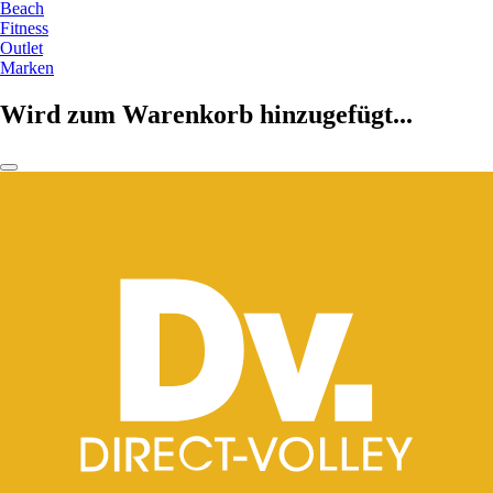
Beach
Fitness
Outlet
Marken
Wird zum Warenkorb hinzugefügt...