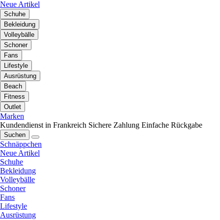
Neue Artikel
Schuhe
Bekleidung
Volleybälle
Schoner
Fans
Lifestyle
Ausrüstung
Beach
Fitness
Outlet
Marken
Kundendienst in Frankreich
Sichere Zahlung
Einfache Rückgabe
Suchen
Schnäppchen
Neue Artikel
Schuhe
Bekleidung
Volleybälle
Schoner
Fans
Lifestyle
Ausrüstung