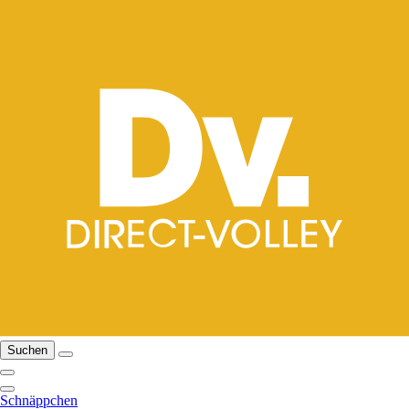
Suchen
Schnäppchen