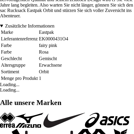
Jahre lang begleiten. Also warten Sie nicht länger, gönnen Sie sich den
sac Rucksack Eastpak Orbit und stürzen Sie sich voller Zuversicht ins
Abenteuer.
Zusätzliche Informationen
Marke
Eastpak
Lieferantenreferenz
EK0000431O4
Farbe
fairy pink
Farbe
Rosa
Geschlecht
Gemischt
Altersgruppe
Erwachsene
Sortiment
Orbit
Menge pro Produkt
1
Loading...
Loading...
Alle unsere Marken