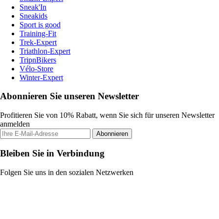
Sneak'In
Sneakids
Sport is good
Training-Fit
Trek-Expert
Triathlon-Expert
TripnBikers
Vélo-Store
Winter-Expert
Abonnieren Sie unseren Newsletter
Profitieren Sie von 10% Rabatt, wenn Sie sich für unseren Newsletter
anmelden
Abonnieren
Bleiben Sie in Verbindung
Folgen Sie uns in den sozialen Netzwerken