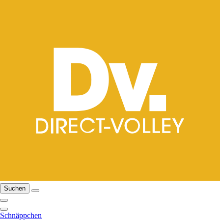
Suchen
Schnäppchen