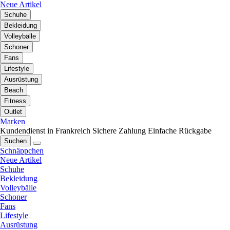
Neue Artikel
Schuhe
Bekleidung
Volleybälle
Schoner
Fans
Lifestyle
Ausrüstung
Beach
Fitness
Outlet
Marken
Kundendienst in Frankreich
Sichere Zahlung
Einfache Rückgabe
Suchen
Schnäppchen
Neue Artikel
Schuhe
Bekleidung
Volleybälle
Schoner
Fans
Lifestyle
Ausrüstung