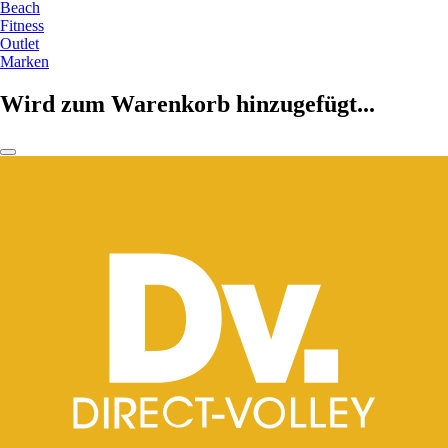
Beach
Fitness
Outlet
Marken
Wird zum Warenkorb hinzugefügt...