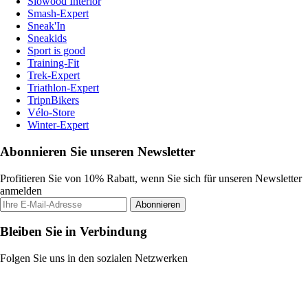
Slowood Interior
Smash-Expert
Sneak'In
Sneakids
Sport is good
Training-Fit
Trek-Expert
Triathlon-Expert
TripnBikers
Vélo-Store
Winter-Expert
Abonnieren Sie unseren Newsletter
Profitieren Sie von 10% Rabatt, wenn Sie sich für unseren Newsletter
anmelden
Abonnieren
Bleiben Sie in Verbindung
Folgen Sie uns in den sozialen Netzwerken