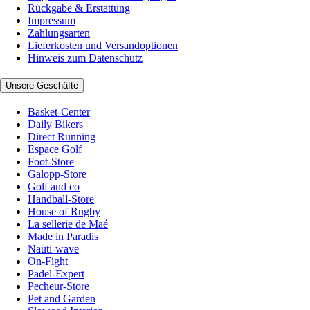
Rückgabe & Erstattung
Impressum
Zahlungsarten
Lieferkosten und Versandoptionen
Hinweis zum Datenschutz
Unsere Geschäfte
Basket-Center
Daily Bikers
Direct Running
Espace Golf
Foot-Store
Galopp-Store
Golf and co
Handball-Store
House of Rugby
La sellerie de Maé
Made in Paradis
Nauti-wave
On-Fight
Padel-Expert
Pecheur-Store
Pet and Garden