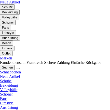
Neue Artikel
Schuhe
Bekleidung
Volleybälle
Schoner
Fans
Lifestyle
Ausrüstung
Beach
Fitness
Outlet
Marken
Kundendienst in Frankreich
Sichere Zahlung
Einfache Rückgabe
Suchen
Schnäppchen
Neue Artikel
Schuhe
Bekleidung
Volleybälle
Schoner
Fans
Lifestyle
Ausrüstung