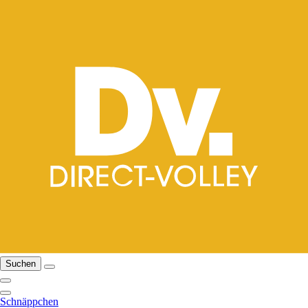
Suchen
Schnäppchen