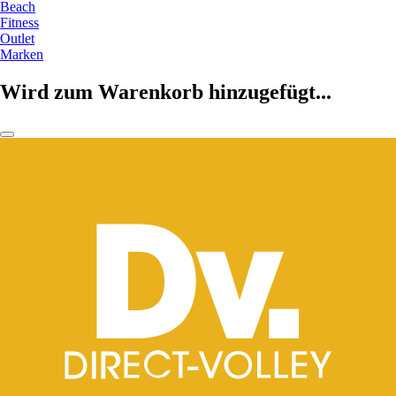
Beach
Fitness
Outlet
Marken
Wird zum Warenkorb hinzugefügt...