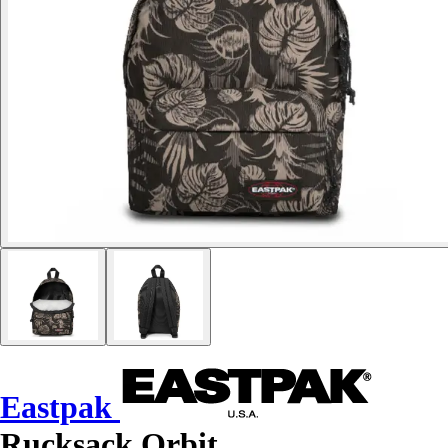
Eastpak
Rucksack Orbit