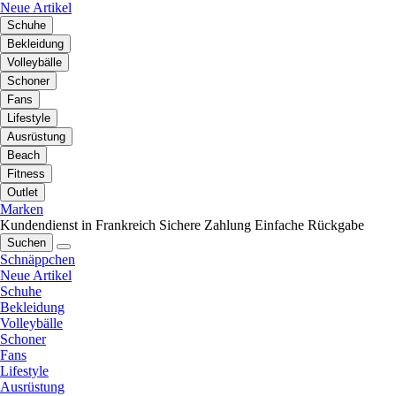
Neue Artikel
Schuhe
Bekleidung
Volleybälle
Schoner
Fans
Lifestyle
Ausrüstung
Beach
Fitness
Outlet
Marken
Kundendienst in Frankreich
Sichere Zahlung
Einfache Rückgabe
Suchen
Schnäppchen
Neue Artikel
Schuhe
Bekleidung
Volleybälle
Schoner
Fans
Lifestyle
Ausrüstung