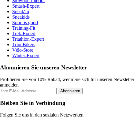
Slowood Interior
Smash-Expert
Sneak'In
Sneakids
Sport is good
Training-Fit
Trek-Expert
Triathlon-Expert
TripnBikers
Vélo-Store
Winter-Expert
Abonnieren Sie unseren Newsletter
Profitieren Sie von 10% Rabatt, wenn Sie sich für unseren Newsletter
anmelden
Abonnieren
Bleiben Sie in Verbindung
Folgen Sie uns in den sozialen Netzwerken