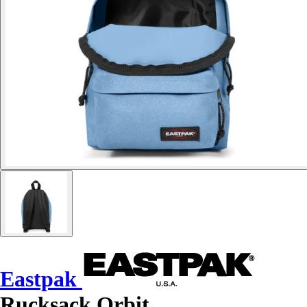
Eastpak
Rucksack Orbit