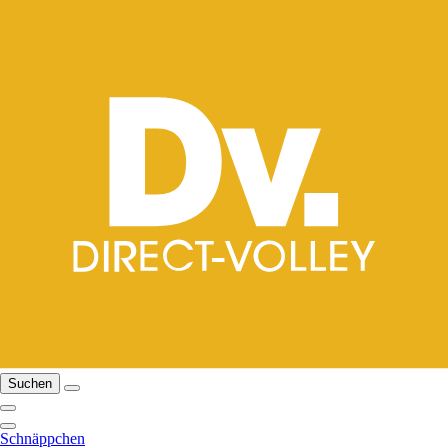
Suchen
Schnäppchen