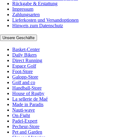
Rückgabe & Erstattung
Impressum
Zahlungsarten
Lieferkosten und Versandoptionen
Hinweis zum Datenschutz
Unsere Geschäfte
Basket-Center
Daily Bikers
Direct Running
Espace Golf
Foot-Store
Galopp-Store
Golf and co
Handball-Store
House of Rugby
La sellerie de Maé
Made in Paradis
Nauti-wave
On-Fight
Padel-Expert
Pecheur-Store
Pet and Garden