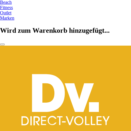
Beach
Fitness
Outlet
Marken
Wird zum Warenkorb hinzugefügt...