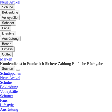
Neue Artikel
Schuhe
Bekleidung
Volleybälle
Schoner
Fans
Lifestyle
Ausrüstung
Beach
Fitness
Outlet
Marken
Kundendienst in Frankreich
Sichere Zahlung
Einfache Rückgabe
Suchen
Schnäppchen
Neue Artikel
Schuhe
Bekleidung
Volleybälle
Schoner
Fans
Lifestyle
Ausrüstung