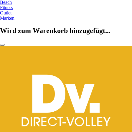
Beach
Fitness
Outlet
Marken
Wird zum Warenkorb hinzugefügt...