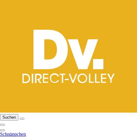
Suchen
Schnäppchen