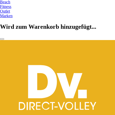
Beach
Fitness
Outlet
Marken
Wird zum Warenkorb hinzugefügt...