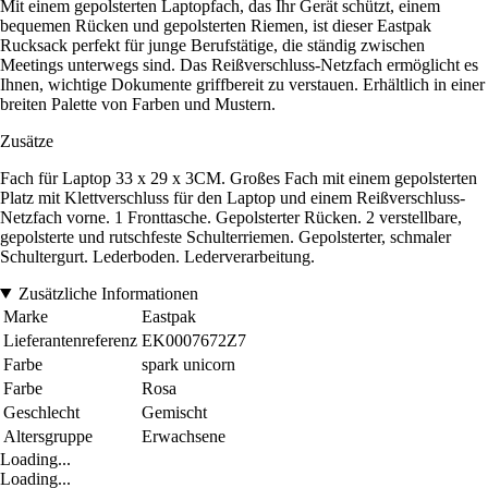
Mit einem gepolsterten Laptopfach, das Ihr Gerät schützt, einem
bequemen Rücken und gepolsterten Riemen, ist dieser Eastpak
Rucksack perfekt für junge Berufstätige, die ständig zwischen
Meetings unterwegs sind. Das Reißverschluss-Netzfach ermöglicht es
Ihnen, wichtige Dokumente griffbereit zu verstauen. Erhältlich in einer
breiten Palette von Farben und Mustern.
Zusätze
Fach für Laptop 33 x 29 x 3CM. Großes Fach mit einem gepolsterten
Platz mit Klettverschluss für den Laptop und einem Reißverschluss-
Netzfach vorne. 1 Fronttasche. Gepolsterter Rücken. 2 verstellbare,
gepolsterte und rutschfeste Schulterriemen. Gepolsterter, schmaler
Schultergurt. Lederboden. Lederverarbeitung.
Zusätzliche Informationen
Marke
Eastpak
Lieferantenreferenz
EK0007672Z7
Farbe
spark unicorn
Farbe
Rosa
Geschlecht
Gemischt
Altersgruppe
Erwachsene
Loading...
Loading...