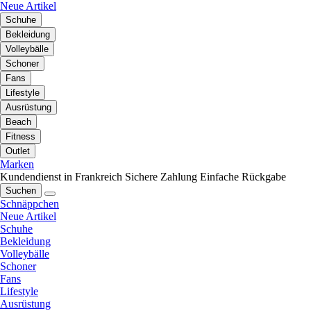
Neue Artikel
Schuhe
Bekleidung
Volleybälle
Schoner
Fans
Lifestyle
Ausrüstung
Beach
Fitness
Outlet
Marken
Kundendienst in Frankreich
Sichere Zahlung
Einfache Rückgabe
Suchen
Schnäppchen
Neue Artikel
Schuhe
Bekleidung
Volleybälle
Schoner
Fans
Lifestyle
Ausrüstung