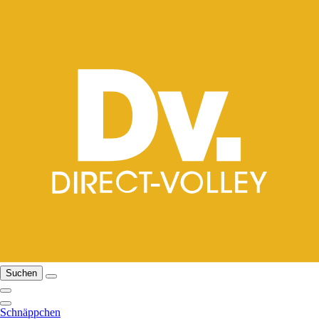
Suchen
Schnäppchen