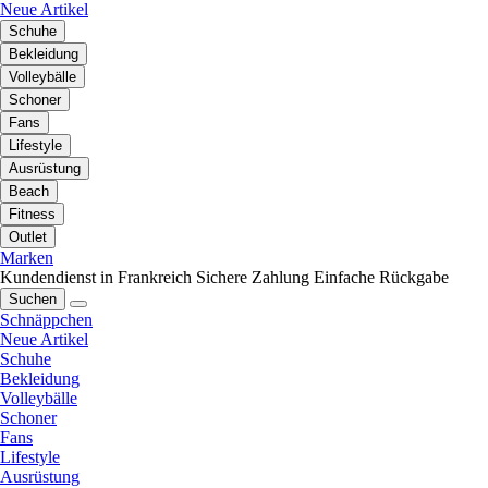
Neue Artikel
Schuhe
Bekleidung
Volleybälle
Schoner
Fans
Lifestyle
Ausrüstung
Beach
Fitness
Outlet
Marken
Kundendienst in Frankreich
Sichere Zahlung
Einfache Rückgabe
Suchen
Schnäppchen
Neue Artikel
Schuhe
Bekleidung
Volleybälle
Schoner
Fans
Lifestyle
Ausrüstung