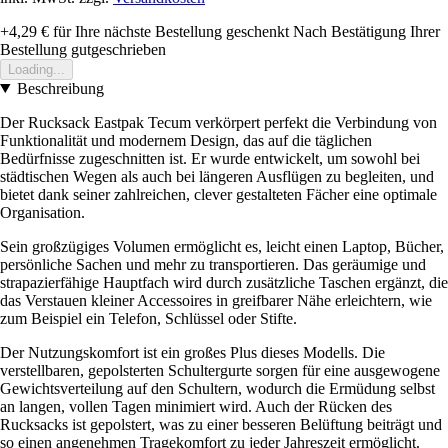
+4,29 €
für Ihre nächste Bestellung geschenkt
Nach Bestätigung Ihrer
Bestellung gutgeschrieben
Loading...
Beschreibung
Der Rucksack Eastpak Tecum verkörpert perfekt die Verbindung von
Funktionalität und modernem Design, das auf die täglichen
Bedürfnisse zugeschnitten ist. Er wurde entwickelt, um sowohl bei
städtischen Wegen als auch bei längeren Ausflügen zu begleiten, und
bietet dank seiner zahlreichen, clever gestalteten Fächer eine optimale
Organisation.
Sein großzügiges Volumen ermöglicht es, leicht einen Laptop, Bücher,
persönliche Sachen und mehr zu transportieren. Das geräumige und
strapazierfähige Hauptfach wird durch zusätzliche Taschen ergänzt, die
das Verstauen kleiner Accessoires in greifbarer Nähe erleichtern, wie
zum Beispiel ein Telefon, Schlüssel oder Stifte.
Der Nutzungskomfort ist ein großes Plus dieses Modells. Die
verstellbaren, gepolsterten Schultergurte sorgen für eine ausgewogene
Gewichtsverteilung auf den Schultern, wodurch die Ermüdung selbst
an langen, vollen Tagen minimiert wird. Auch der Rücken des
Rucksacks ist gepolstert, was zu einer besseren Belüftung beiträgt und
so einen angenehmen Tragekomfort zu jeder Jahreszeit ermöglicht.