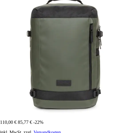
110,00 €
85,77 €
-22%
inkl. MwSt. zzgl.
Versandkosten