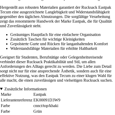
Hergestellt aus robusten Materialien garantiert der Rucksack Eastpak
Tecum eine ausgezeichnete Langlebigkeit und Widerstandsfähigkeit
gegenüber den täglichen Abnutzungen. Die sorgfältige Verarbeitung
zeigt das renommierte Handwerk der Marke Eastpak, die für Qualität
und Zuverlässigkeit steht.
Geräumiges Hauptfach für eine einfachere Organisation
Zusätzlich Taschen für wichtige Kleinigkeiten
Gepolsterte Gurte und Rücken für langanhaltenden Komfort
Widerstandsfähige Materialien für erhöhte Haltbarkeit
Geeignet für Studenten, Berufstätige oder Gelegenheitsreisende
verbindet dieser Rucksack Praktikabilität und Stil, um allen
Anforderungen des Alltags gerecht zu werden. Die Liebe zum Detail
sorgt nicht nur für eine ansprechende Ästhetik, sondern auch für eine
effektive Nutzung, was den Eastpak Tecum zu einer klugen Wahl für
alle macht, die einen zuverlässigen und vielseitigen Rucksack suchen.
Zusätzliche Informationen
Marke
Eastpak
Lieferantenreferenz
EK00091D3W9
Farbe
cnnct/top/khaki
Farbe
Grün