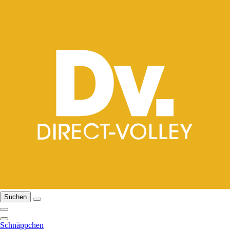
Suchen
Schnäppchen