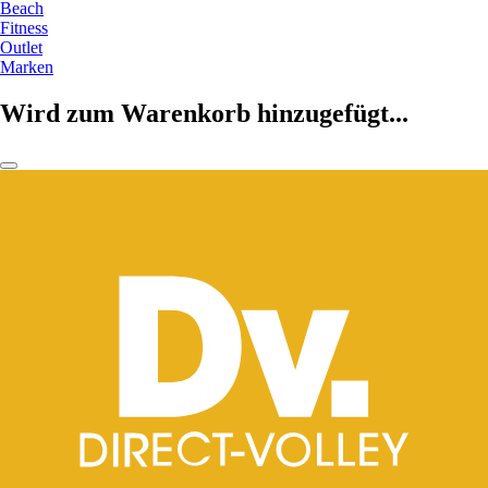
Beach
Fitness
Outlet
Marken
Wird zum Warenkorb hinzugefügt...