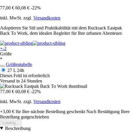
77,00 €
60,08 €
-22%
inkl. MwSt. zzgl.
Versandkosten
Adoptieren Sie Stil und Praktikabilität mit dem Rucksack Eastpak
Back To Work, dem idealen Begleiter für Ihre urbanen Abenteuer.
+-2
Größe
*
Größentabelle
27 L
24h
Dieses Feld ist erforderlich
Versand in 24 Stunden
77,00 €
60,08 €
-22%
inkl. MwSt. zzgl.
Versandkosten
+3,00 €
für Ihre nächste Bestellung geschenkt
Nach Bestätigung Ihrer
Bestellung gutgeschrieben
Loading...
Beschreibung