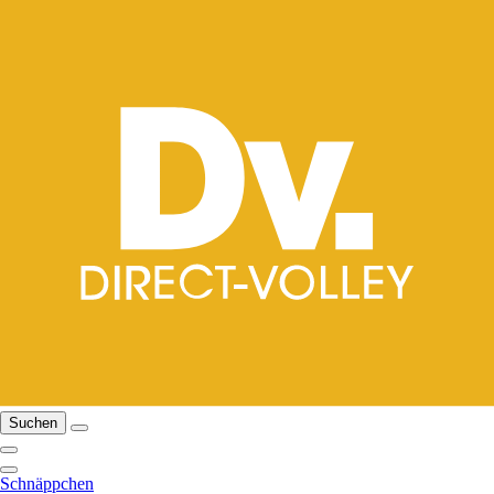
Suchen
Schnäppchen