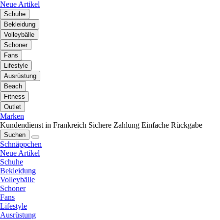
Neue Artikel
Schuhe
Bekleidung
Volleybälle
Schoner
Fans
Lifestyle
Ausrüstung
Beach
Fitness
Outlet
Marken
Kundendienst in Frankreich
Sichere Zahlung
Einfache Rückgabe
Suchen
Schnäppchen
Neue Artikel
Schuhe
Bekleidung
Volleybälle
Schoner
Fans
Lifestyle
Ausrüstung