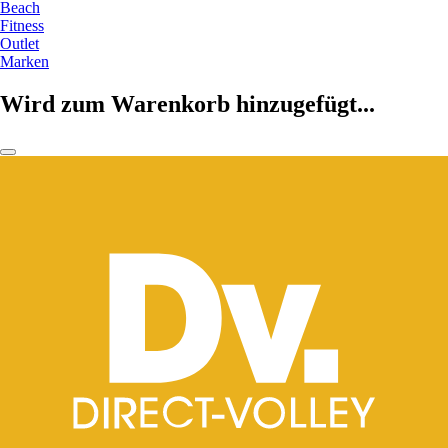
Beach
Fitness
Outlet
Marken
Wird zum Warenkorb hinzugefügt...