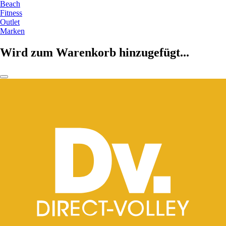
Beach
Fitness
Outlet
Marken
Wird zum Warenkorb hinzugefügt...