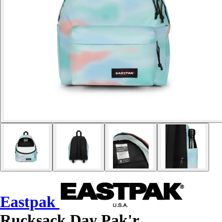
Eastpak
Rucksack Day Pak'r