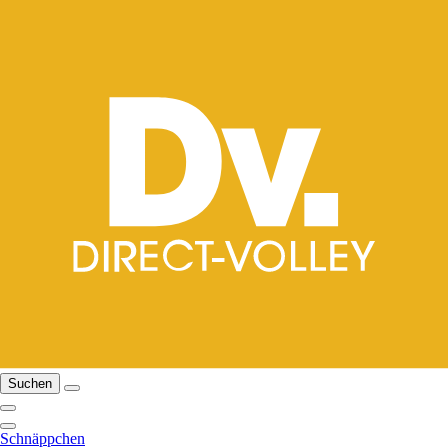
Suchen
Schnäppchen