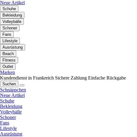
Neue Artikel
Schuhe
Bekleidung
Volleybälle
Schoner
Fans
Lifestyle
Ausrüstung
Beach
Fitness
Outlet
Marken
Kundendienst in Frankreich
Sichere Zahlung
Einfache Rückgabe
Suchen
Schnäppchen
Neue Artikel
Schuhe
Bekleidung
Volleybälle
Schoner
Fans
Lifestyle
Ausrüstung