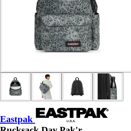
Eastpak
Rucksack Day Pak'r