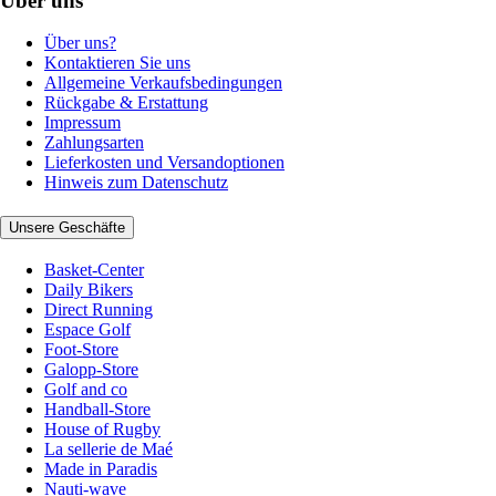
Über uns
Über uns?
Kontaktieren Sie uns
Allgemeine Verkaufsbedingungen
Rückgabe & Erstattung
Impressum
Zahlungsarten
Lieferkosten und Versandoptionen
Hinweis zum Datenschutz
Unsere Geschäfte
Basket-Center
Daily Bikers
Direct Running
Espace Golf
Foot-Store
Galopp-Store
Golf and co
Handball-Store
House of Rugby
La sellerie de Maé
Made in Paradis
Nauti-wave