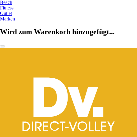
Beach
Fitness
Outlet
Marken
Wird zum Warenkorb hinzugefügt...