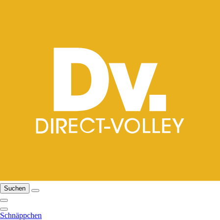
Suchen
Schnäppchen