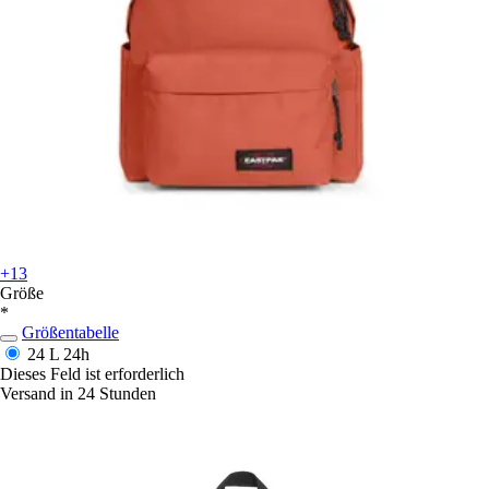
+13
Größe
*
Größentabelle
24 L
24h
Dieses Feld ist erforderlich
Versand in 24 Stunden