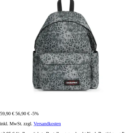
59,90 €
56,90 €
-5%
inkl. MwSt. zzgl.
Versandkosten