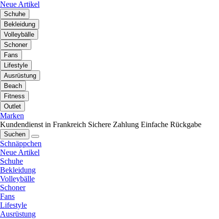
Neue Artikel
Schuhe
Bekleidung
Volleybälle
Schoner
Fans
Lifestyle
Ausrüstung
Beach
Fitness
Outlet
Marken
Kundendienst in Frankreich
Sichere Zahlung
Einfache Rückgabe
Suchen
Schnäppchen
Neue Artikel
Schuhe
Bekleidung
Volleybälle
Schoner
Fans
Lifestyle
Ausrüstung