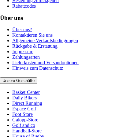
Bestellung zurückgeben
Rabattcodes
Über uns
Über uns?
Kontaktieren Sie uns
Allgemeine Verkaufsbedingungen
Rückgabe & Erstattung
Impressum
Zahlungsarten
Lieferkosten und Versandoptionen
Hinweis zum Datenschutz
Unsere Geschäfte
Basket-Center
Daily Bikers
Direct Running
Espace Golf
Foot-Store
Galopp-Store
Golf and co
Handball-Store
House of Rugby