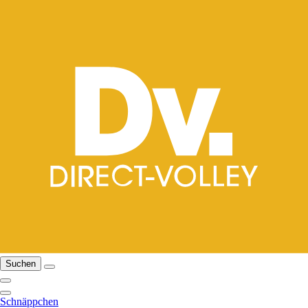
Suchen
Schnäppchen