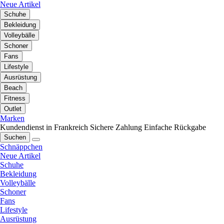
Neue Artikel
Schuhe
Bekleidung
Volleybälle
Schoner
Fans
Lifestyle
Ausrüstung
Beach
Fitness
Outlet
Marken
Kundendienst in Frankreich
Sichere Zahlung
Einfache Rückgabe
Suchen
Schnäppchen
Neue Artikel
Schuhe
Bekleidung
Volleybälle
Schoner
Fans
Lifestyle
Ausrüstung