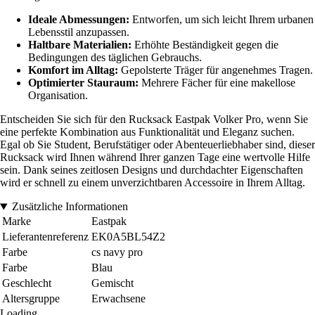
Ideale Abmessungen:
Entworfen, um sich leicht Ihrem urbanen
Lebensstil anzupassen.
Haltbare Materialien:
Erhöhte Beständigkeit gegen die
Bedingungen des täglichen Gebrauchs.
Komfort im Alltag:
Gepolsterte Träger für angenehmes Tragen.
Optimierter Stauraum:
Mehrere Fächer für eine makellose
Organisation.
Entscheiden Sie sich für den Rucksack Eastpak Volker Pro, wenn Sie
eine perfekte Kombination aus Funktionalität und Eleganz suchen.
Egal ob Sie Student, Berufstätiger oder Abenteuerliebhaber sind, dieser
Rucksack wird Ihnen während Ihrer ganzen Tage eine wertvolle Hilfe
sein. Dank seines zeitlosen Designs und durchdachter Eigenschaften
wird er schnell zu einem unverzichtbaren Accessoire in Ihrem Alltag.
Zusätzliche Informationen
Marke
Eastpak
Lieferantenreferenz
EK0A5BL54Z2
Farbe
cs navy pro
Farbe
Blau
Geschlecht
Gemischt
Altersgruppe
Erwachsene
Loading...