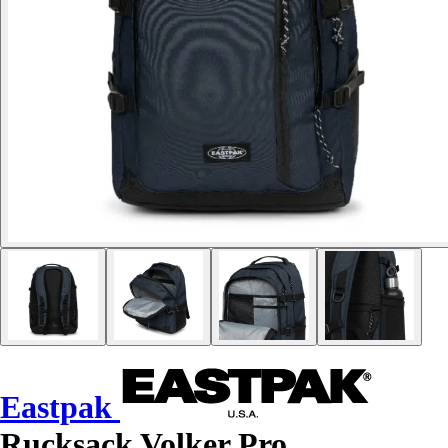
Eastpak
Rucksack Volker Pro