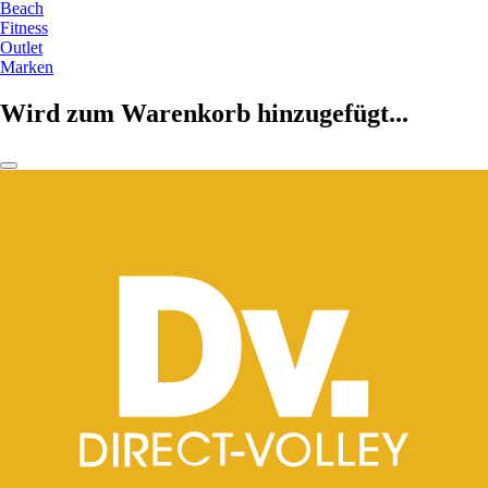
Beach
Fitness
Outlet
Marken
Wird zum Warenkorb hinzugefügt...