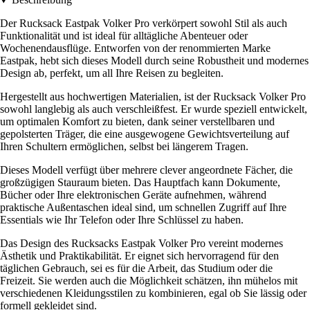
Der Rucksack Eastpak Volker Pro verkörpert sowohl Stil als auch
Funktionalität und ist ideal für alltägliche Abenteuer oder
Wochenendausflüge. Entworfen von der renommierten Marke
Eastpak, hebt sich dieses Modell durch seine Robustheit und modernes
Design ab, perfekt, um all Ihre Reisen zu begleiten.
Hergestellt aus hochwertigen Materialien, ist der Rucksack Volker Pro
sowohl langlebig als auch verschleißfest. Er wurde speziell entwickelt,
um optimalen Komfort zu bieten, dank seiner verstellbaren und
gepolsterten Träger, die eine ausgewogene Gewichtsverteilung auf
Ihren Schultern ermöglichen, selbst bei längerem Tragen.
Dieses Modell verfügt über mehrere clever angeordnete Fächer, die
großzügigen Stauraum bieten. Das Hauptfach kann Dokumente,
Bücher oder Ihre elektronischen Geräte aufnehmen, während
praktische Außentaschen ideal sind, um schnellen Zugriff auf Ihre
Essentials wie Ihr Telefon oder Ihre Schlüssel zu haben.
Das Design des Rucksacks Eastpak Volker Pro vereint modernes
Ästhetik und Praktikabilität. Er eignet sich hervorragend für den
täglichen Gebrauch, sei es für die Arbeit, das Studium oder die
Freizeit. Sie werden auch die Möglichkeit schätzen, ihn mühelos mit
verschiedenen Kleidungsstilen zu kombinieren, egal ob Sie lässig oder
formell gekleidet sind.