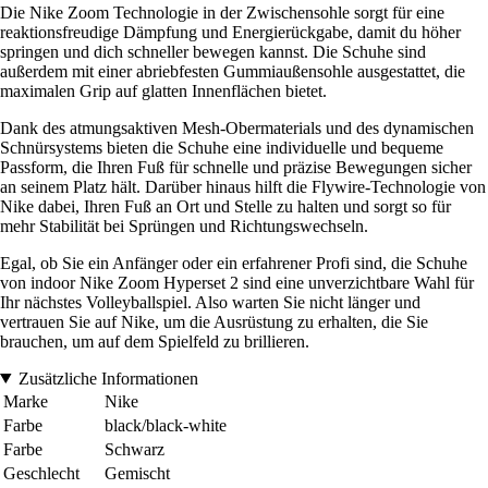
Die Nike Zoom Technologie in der Zwischensohle sorgt für eine
reaktionsfreudige Dämpfung und Energierückgabe, damit du höher
springen und dich schneller bewegen kannst. Die Schuhe sind
außerdem mit einer abriebfesten Gummiaußensohle ausgestattet, die
maximalen Grip auf glatten Innenflächen bietet.
Dank des atmungsaktiven Mesh-Obermaterials und des dynamischen
Schnürsystems bieten die Schuhe eine individuelle und bequeme
Passform, die Ihren Fuß für schnelle und präzise Bewegungen sicher
an seinem Platz hält. Darüber hinaus hilft die Flywire-Technologie von
Nike dabei, Ihren Fuß an Ort und Stelle zu halten und sorgt so für
mehr Stabilität bei Sprüngen und Richtungswechseln.
Egal, ob Sie ein Anfänger oder ein erfahrener Profi sind, die Schuhe
von indoor Nike Zoom Hyperset 2 sind eine unverzichtbare Wahl für
Ihr nächstes Volleyballspiel. Also warten Sie nicht länger und
vertrauen Sie auf Nike, um die Ausrüstung zu erhalten, die Sie
brauchen, um auf dem Spielfeld zu brillieren.
Zusätzliche Informationen
Marke
Nike
Farbe
black/black-white
Farbe
Schwarz
Geschlecht
Gemischt