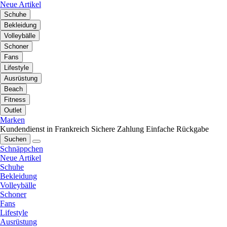
Neue Artikel
Schuhe
Bekleidung
Volleybälle
Schoner
Fans
Lifestyle
Ausrüstung
Beach
Fitness
Outlet
Marken
Kundendienst in Frankreich
Sichere Zahlung
Einfache Rückgabe
Suchen
Schnäppchen
Neue Artikel
Schuhe
Bekleidung
Volleybälle
Schoner
Fans
Lifestyle
Ausrüstung