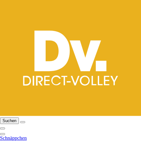
Suchen
Schnäppchen