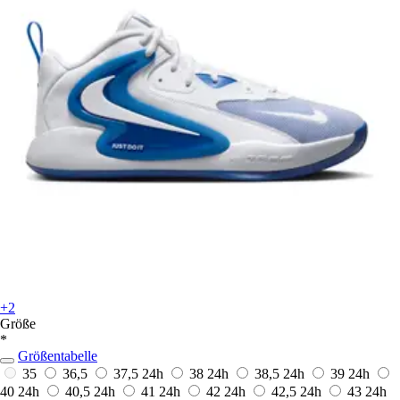
+2
Größe
*
Größentabelle
35
36,5
37,5
24h
38
24h
38,5
24h
39
24h
40
24h
40,5
24h
41
24h
42
24h
42,5
24h
43
24h