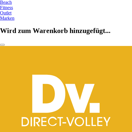
Beach
Fitness
Outlet
Marken
Wird zum Warenkorb hinzugefügt...