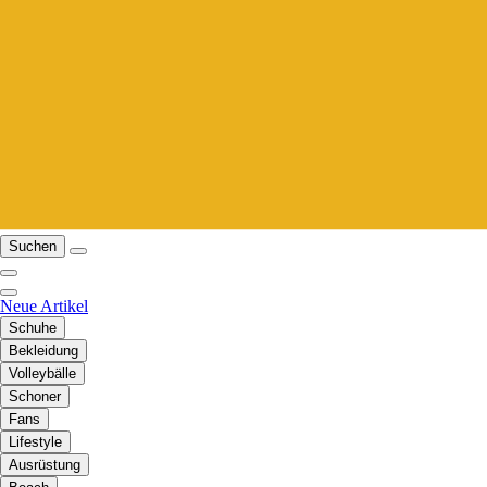
Suchen
Neue Artikel
Schuhe
Bekleidung
Volleybälle
Schoner
Fans
Lifestyle
Ausrüstung