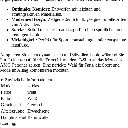
Optimaler Komfort:
Entworfen mit leichten und
atmungsaktiven Materialien.
Modernes Design:
Zeitgemäßer Schnitt, geeignet für alle Arten
von Aktivitäten.
Starker Stil:
Ikonisches Team-Logo für einen sportlichen und
trendigen Look.
Vielseitigkeit:
Perfekt für Sportveranstaltungen oder entspannte
Ausflüge.
Adoptieren Sie einen dynamischen und stilvollen Look, während Sie
Ihre Leidenschaft für die Formel 1 mit dem T-Shirt adidas Mercedes
AMG Petronas zeigen. Eine perfekte Wahl für Fans, die Sport und
Mode im Alltag kombinieren möchten.
Zusätzliche Informationen
Marke
adidas
Farbe
weiß
Farbe
Weiß
Geschlecht
Gemischt
Altersgruppe
Erwachsene
Hauptmaterial
Baumwolle
Loading...