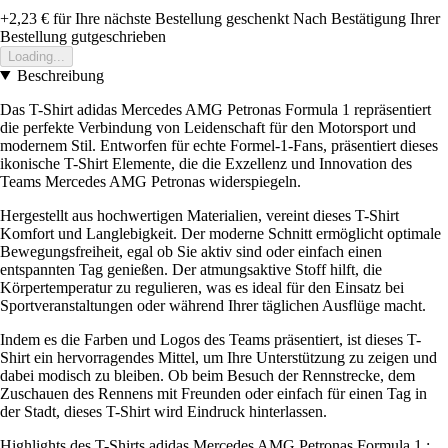
+2,23 €
für Ihre nächste Bestellung geschenkt
Nach Bestätigung Ihrer
Bestellung gutgeschrieben
Loading...
Beschreibung
Das T-Shirt adidas Mercedes AMG Petronas Formula 1 repräsentiert
die perfekte Verbindung von Leidenschaft für den Motorsport und
modernem Stil. Entworfen für echte Formel-1-Fans, präsentiert dieses
ikonische T-Shirt Elemente, die die Exzellenz und Innovation des
Teams Mercedes AMG Petronas widerspiegeln.
Hergestellt aus hochwertigen Materialien, vereint dieses T-Shirt
Komfort und Langlebigkeit. Der moderne Schnitt ermöglicht optimale
Bewegungsfreiheit, egal ob Sie aktiv sind oder einfach einen
entspannten Tag genießen. Der atmungsaktive Stoff hilft, die
Körpertemperatur zu regulieren, was es ideal für den Einsatz bei
Sportveranstaltungen oder während Ihrer täglichen Ausflüge macht.
Indem es die Farben und Logos des Teams präsentiert, ist dieses T-
Shirt ein hervorragendes Mittel, um Ihre Unterstützung zu zeigen und
dabei modisch zu bleiben. Ob beim Besuch der Rennstrecke, dem
Zuschauen des Rennens mit Freunden oder einfach für einen Tag in
der Stadt, dieses T-Shirt wird Eindruck hinterlassen.
Highlights des T-Shirts adidas Mercedes AMG Petronas Formula 1 :