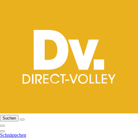
Suchen
Schnäppchen