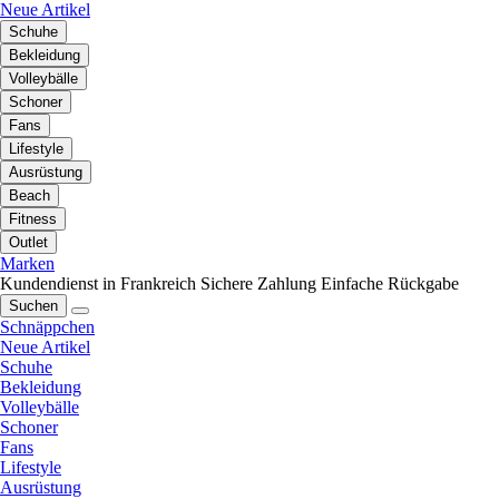
Neue Artikel
Schuhe
Bekleidung
Volleybälle
Schoner
Fans
Lifestyle
Ausrüstung
Beach
Fitness
Outlet
Marken
Kundendienst in Frankreich
Sichere Zahlung
Einfache Rückgabe
Suchen
Schnäppchen
Neue Artikel
Schuhe
Bekleidung
Volleybälle
Schoner
Fans
Lifestyle
Ausrüstung