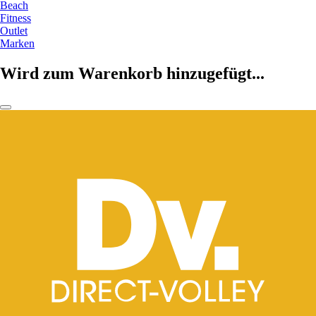
Beach
Fitness
Outlet
Marken
Wird zum Warenkorb hinzugefügt...