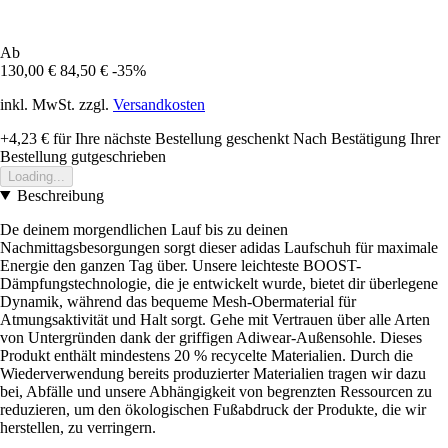
Ab
130,00 €
84,50 €
-35%
inkl. MwSt. zzgl.
Versandkosten
+4,23 €
für Ihre nächste Bestellung geschenkt
Nach Bestätigung Ihrer
Bestellung gutgeschrieben
Loading...
Beschreibung
De deinem morgendlichen Lauf bis zu deinen
Nachmittagsbesorgungen sorgt dieser adidas Laufschuh für maximale
Energie den ganzen Tag über. Unsere leichteste BOOST-
Dämpfungstechnologie, die je entwickelt wurde, bietet dir überlegene
Dynamik, während das bequeme Mesh-Obermaterial für
Atmungsaktivität und Halt sorgt. Gehe mit Vertrauen über alle Arten
von Untergründen dank der griffigen Adiwear-Außensohle. Dieses
Produkt enthält mindestens 20 % recycelte Materialien. Durch die
Wiederverwendung bereits produzierter Materialien tragen wir dazu
bei, Abfälle und unsere Abhängigkeit von begrenzten Ressourcen zu
reduzieren, um den ökologischen Fußabdruck der Produkte, die wir
herstellen, zu verringern.