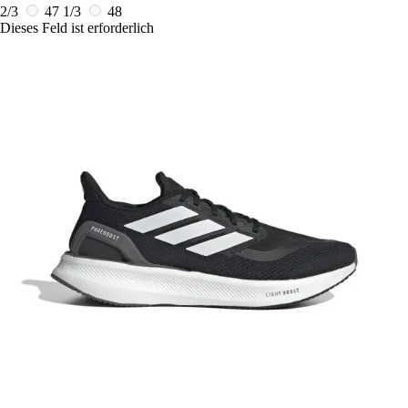
2/3
47 1/3
48
Dieses Feld ist erforderlich