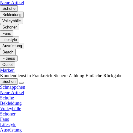
Neue Artikel
Schuhe
Bekleidung
Volleybälle
Schoner
Fans
Lifestyle
Ausrüstung
Beach
Fitness
Outlet
Marken
Kundendienst in Frankreich
Sichere Zahlung
Einfache Rückgabe
Suchen
Schnäppchen
Neue Artikel
Schuhe
Bekleidung
Volleybälle
Schoner
Fans
Lifestyle
Ausrüstung