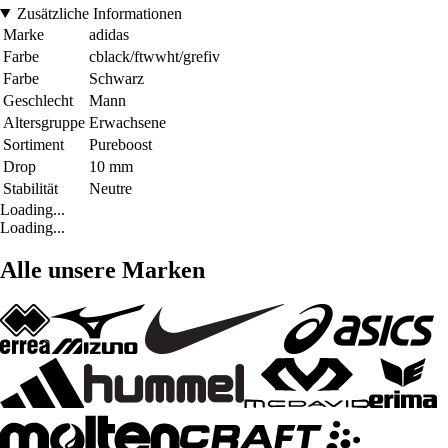
Zusätzliche Informationen
Marke
adidas
Farbe
cblack/ftwwht/grefiv
Farbe
Schwarz
Geschlecht
Mann
Altersgruppe
Erwachsene
Sortiment
Pureboost
Drop
10 mm
Stabilität
Neutre
Loading...
Loading...
Alle unsere Marken