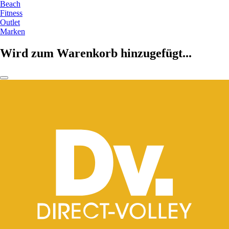
Beach
Fitness
Outlet
Marken
Wird zum Warenkorb hinzugefügt...