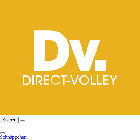
Suchen
Schnäppchen