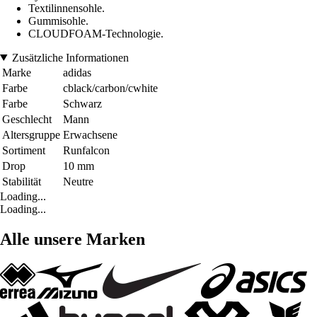
Textilinnensohle.
Gummisohle.
CLOUDFOAM-Technologie.
Zusätzliche Informationen
Marke
adidas
Farbe
cblack/carbon/cwhite
Farbe
Schwarz
Geschlecht
Mann
Altersgruppe
Erwachsene
Sortiment
Runfalcon
Drop
10 mm
Stabilität
Neutre
Loading...
Loading...
Alle unsere Marken