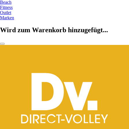
Beach
Fitness
Outlet
Marken
Wird zum Warenkorb hinzugefügt...