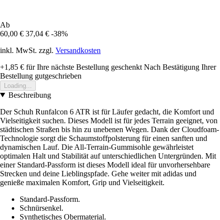
Ab
60,00 €
37,04 €
-38%
inkl. MwSt. zzgl.
Versandkosten
+1,85 €
für Ihre nächste Bestellung geschenkt
Nach Bestätigung Ihrer
Bestellung gutgeschrieben
Loading...
Beschreibung
Der Schuh Runfalcon 6 ATR ist für Läufer gedacht, die Komfort und
Vielseitigkeit suchen. Dieses Modell ist für jedes Terrain geeignet, von
städtischen Straßen bis hin zu unebenen Wegen. Dank der Cloudfoam-
Technologie sorgt die Schaumstoffpolsterung für einen sanften und
dynamischen Lauf. Die All-Terrain-Gummisohle gewährleistet
optimalen Halt und Stabilität auf unterschiedlichen Untergründen. Mit
einer Standard-Passform ist dieses Modell ideal für unvorhersehbare
Strecken und deine Lieblingspfade. Gehe weiter mit adidas und
genieße maximalen Komfort, Grip und Vielseitigkeit.
Standard-Passform.
Schnürsenkel.
Synthetisches Obermaterial.