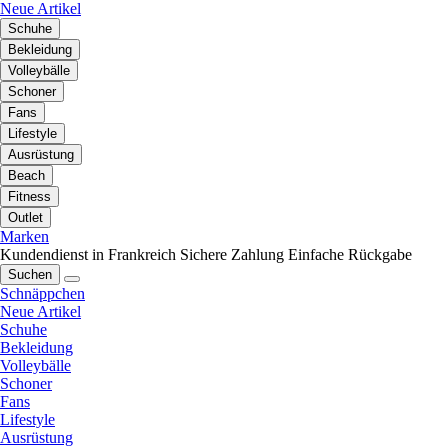
Neue Artikel
Schuhe
Bekleidung
Volleybälle
Schoner
Fans
Lifestyle
Ausrüstung
Beach
Fitness
Outlet
Marken
Kundendienst in Frankreich
Sichere Zahlung
Einfache Rückgabe
Suchen
Schnäppchen
Neue Artikel
Schuhe
Bekleidung
Volleybälle
Schoner
Fans
Lifestyle
Ausrüstung