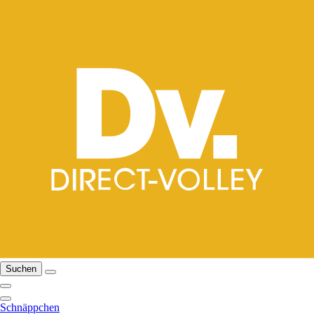
Suchen
Schnäppchen