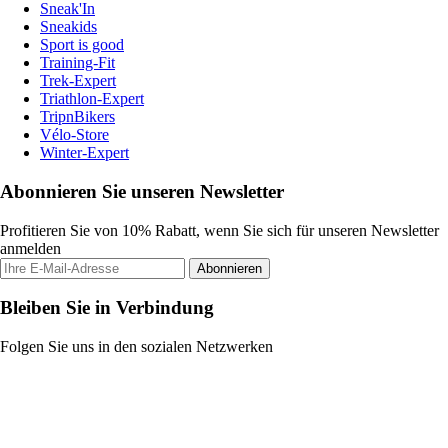
Sneak'In
Sneakids
Sport is good
Training-Fit
Trek-Expert
Triathlon-Expert
TripnBikers
Vélo-Store
Winter-Expert
Abonnieren Sie unseren Newsletter
Profitieren Sie von 10% Rabatt, wenn Sie sich für unseren Newsletter
anmelden
Abonnieren
Bleiben Sie in Verbindung
Folgen Sie uns in den sozialen Netzwerken