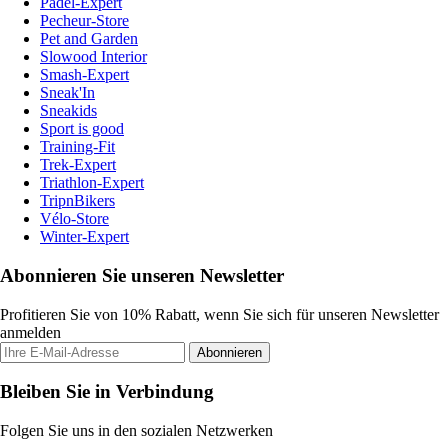
Padel-Expert
Pecheur-Store
Pet and Garden
Slowood Interior
Smash-Expert
Sneak'In
Sneakids
Sport is good
Training-Fit
Trek-Expert
Triathlon-Expert
TripnBikers
Vélo-Store
Winter-Expert
Abonnieren Sie unseren Newsletter
Profitieren Sie von 10% Rabatt, wenn Sie sich für unseren Newsletter
anmelden
Abonnieren
Bleiben Sie in Verbindung
Folgen Sie uns in den sozialen Netzwerken