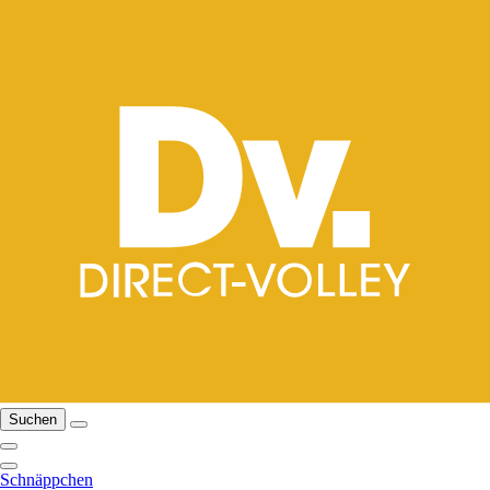
Suchen
Schnäppchen