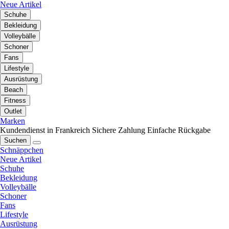
Neue Artikel
Schuhe
Bekleidung
Volleybälle
Schoner
Fans
Lifestyle
Ausrüstung
Beach
Fitness
Outlet
Marken
Kundendienst in Frankreich
Sichere Zahlung
Einfache Rückgabe
Suchen
Schnäppchen
Neue Artikel
Schuhe
Bekleidung
Volleybälle
Schoner
Fans
Lifestyle
Ausrüstung