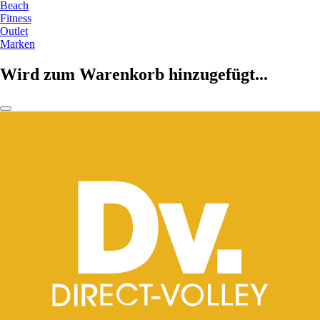
Beach
Fitness
Outlet
Marken
Wird zum Warenkorb hinzugefügt...