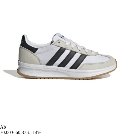
Ab
70,00 €
60,37 €
-14%