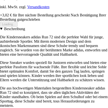
inkl. MwSt. zzgl.
Versandkosten
+3,02 €
für Ihre nächste Bestellung geschenkt
Nach Bestätigung Ihrer
Bestellung gutgeschrieben
Loading...
Beschreibung
Die Kindersneakers adidas Run 72 sind die perfekte Wahl für junge,
aufstrebende Sportler. Mit ihrem modernen Design und dem
ikonischen Markennamen sind diese Schuhe trendy und bequem
zugleich. Sie wurden von der berühmten Marke adidas, entworfen und
bieten eine hervorragende Qualität und Haltbarkeit.
Diese Sneaker wurden speziell für Junioren entworfen und bieten eine
perfekte Passform für wachsende Füße. Ihre flexible und leichte Sohle
bietet optimalen Komfort, damit Sie den ganzen Tag laufen, springen
und spielen können. Kinder werden ihre sportlichen look lieben und
Eltern werden die Unterstützung und Haltbarkeit zu schätzen wissen.
Die aus hochwertigen Materialien hergestellten Kindersneaker adidas
Run 72 sind so konzipiert, dass sie allen täglichen Aktivitäten der
Kinder standhalten. Ob beim Spielen auf dem Schulhof oder bei einem
Sporttag, diese Schuhe sind bereit, tous Herausforderungen zu
meistern.