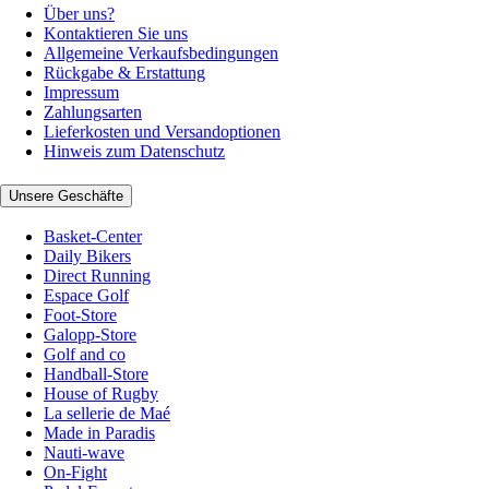
Über uns?
Kontaktieren Sie uns
Allgemeine Verkaufsbedingungen
Rückgabe & Erstattung
Impressum
Zahlungsarten
Lieferkosten und Versandoptionen
Hinweis zum Datenschutz
Unsere Geschäfte
Basket-Center
Daily Bikers
Direct Running
Espace Golf
Foot-Store
Galopp-Store
Golf and co
Handball-Store
House of Rugby
La sellerie de Maé
Made in Paradis
Nauti-wave
On-Fight