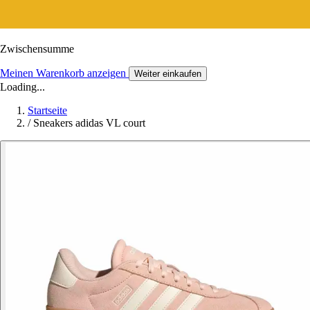
Zwischensumme
Meinen Warenkorb anzeigen
Weiter einkaufen
Loading...
Startseite
/
Sneakers adidas VL court