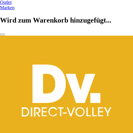
Outlet
Marken
Wird zum Warenkorb hinzugefügt...