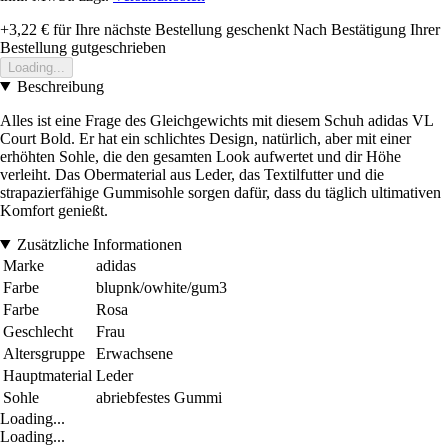
+3,22 €
für Ihre nächste Bestellung geschenkt
Nach Bestätigung Ihrer
Bestellung gutgeschrieben
Loading...
Beschreibung
Alles ist eine Frage des Gleichgewichts mit diesem Schuh adidas VL
Court Bold. Er hat ein schlichtes Design, natürlich, aber mit einer
erhöhten Sohle, die den gesamten Look aufwertet und dir Höhe
verleiht. Das Obermaterial aus Leder, das Textilfutter und die
strapazierfähige Gummisohle sorgen dafür, dass du täglich ultimativen
Komfort genießt.
Zusätzliche Informationen
Marke
adidas
Farbe
blupnk/owhite/gum3
Farbe
Rosa
Geschlecht
Frau
Altersgruppe
Erwachsene
Hauptmaterial
Leder
Sohle
abriebfestes Gummi
Loading...
Loading...