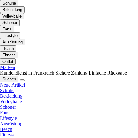
Schuhe
Bekleidung
Volleybälle
Schoner
Fans
Lifestyle
Ausrüstung
Beach
Fitness
Outlet
Marken
Kundendienst in Frankreich
Sichere Zahlung
Einfache Rückgabe
Suchen
Neue Artikel
Schuhe
Bekleidung
Volleybälle
Schoner
Fans
Lifestyle
Ausrüstung
Beach
Fitness