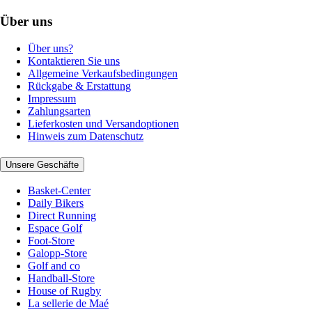
Über uns
Über uns?
Kontaktieren Sie uns
Allgemeine Verkaufsbedingungen
Rückgabe & Erstattung
Impressum
Zahlungsarten
Lieferkosten und Versandoptionen
Hinweis zum Datenschutz
Unsere Geschäfte
Basket-Center
Daily Bikers
Direct Running
Espace Golf
Foot-Store
Galopp-Store
Golf and co
Handball-Store
House of Rugby
La sellerie de Maé