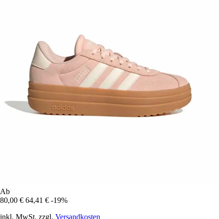
Ab
80,00 €
64,41 €
-19%
inkl. MwSt. zzgl.
Versandkosten