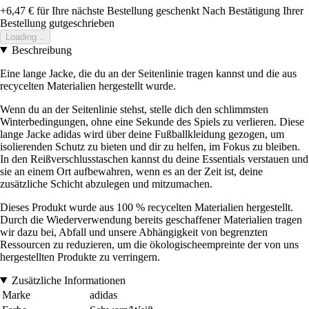
+6,47 €
für Ihre nächste Bestellung geschenkt
Nach Bestätigung Ihrer
Bestellung gutgeschrieben
Loading...
Beschreibung
Eine lange Jacke, die du an der Seitenlinie tragen kannst und die aus
recycelten Materialien hergestellt wurde.
Wenn du an der Seitenlinie stehst, stelle dich den schlimmsten
Winterbedingungen, ohne eine Sekunde des Spiels zu verlieren. Diese
lange Jacke adidas wird über deine Fußballkleidung gezogen, um
isolierenden Schutz zu bieten und dir zu helfen, im Fokus zu bleiben.
In den Reißverschlusstaschen kannst du deine Essentials verstauen und
sie an einem Ort aufbewahren, wenn es an der Zeit ist, deine
zusätzliche Schicht abzulegen und mitzumachen.
Dieses Produkt wurde aus 100 % recycelten Materialien hergestellt.
Durch die Wiederverwendung bereits geschaffener Materialien tragen
wir dazu bei, Abfall und unsere Abhängigkeit von begrenzten
Ressourcen zu reduzieren, um die ökologischeempreinte der von uns
hergestellten Produkte zu verringern.
Zusätzliche Informationen
Marke
adidas