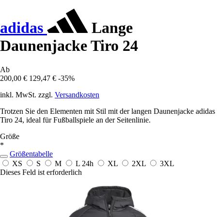
adidas
Lange
Daunenjacke Tiro 24
Ab
200,00 €
129,47 €
-35%
inkl. MwSt. zzgl.
Versandkosten
Trotzen Sie den Elementen mit Stil mit der langen Daunenjacke adidas
Tiro 24, ideal für Fußballspiele an der Seitenlinie.
Größe
*
Größentabelle
XS
S
M
L
24h
XL
2XL
3XL
Dieses Feld ist erforderlich