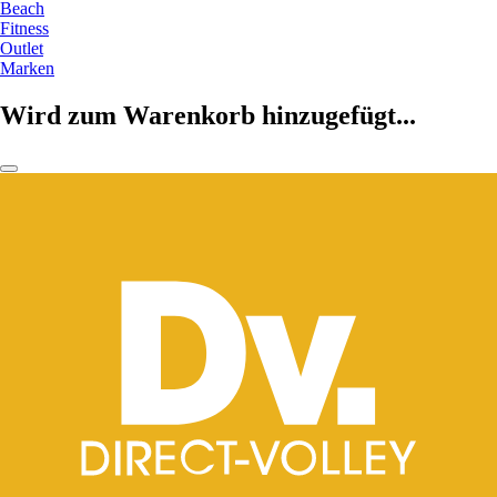
Beach
Fitness
Outlet
Marken
Wird zum Warenkorb hinzugefügt...