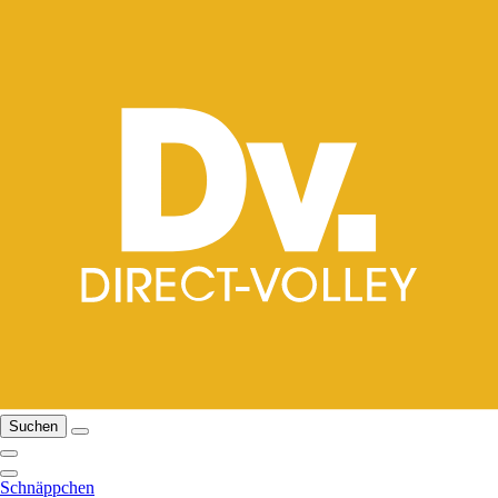
Suchen
Schnäppchen