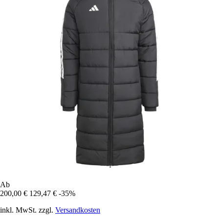
Ab
200,00 €
129,47 €
-35%
inkl. MwSt. zzgl.
Versandkosten