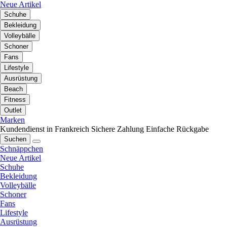
Neue Artikel
Schuhe
Bekleidung
Volleybälle
Schoner
Fans
Lifestyle
Ausrüstung
Beach
Fitness
Outlet
Marken
Kundendienst in Frankreich
Sichere Zahlung
Einfache Rückgabe
Suchen
Schnäppchen
Neue Artikel
Schuhe
Bekleidung
Volleybälle
Schoner
Fans
Lifestyle
Ausrüstung