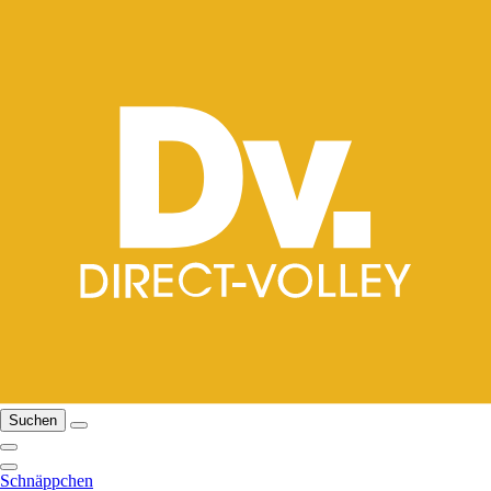
Suchen
Schnäppchen