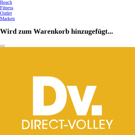
Beach
Fitness
Outlet
Marken
Wird zum Warenkorb hinzugefügt...