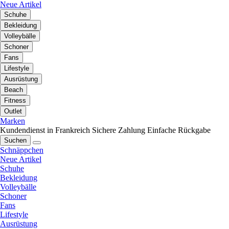
Neue Artikel
Schuhe
Bekleidung
Volleybälle
Schoner
Fans
Lifestyle
Ausrüstung
Beach
Fitness
Outlet
Marken
Kundendienst in Frankreich
Sichere Zahlung
Einfache Rückgabe
Suchen
Schnäppchen
Neue Artikel
Schuhe
Bekleidung
Volleybälle
Schoner
Fans
Lifestyle
Ausrüstung