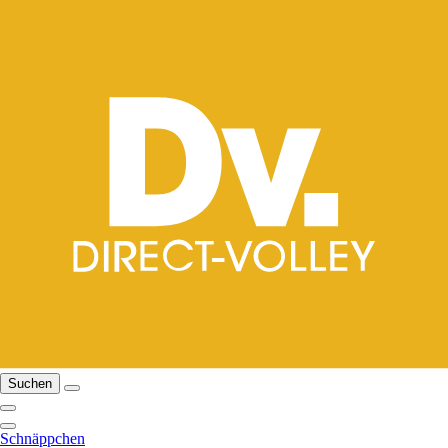
Suchen
Schnäppchen