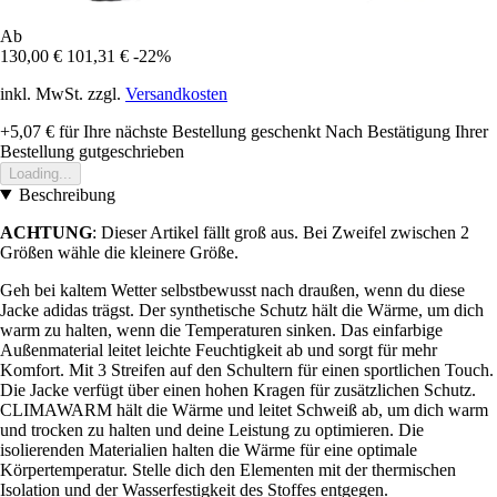
Ab
130,00 €
101,31 €
-22%
inkl. MwSt. zzgl.
Versandkosten
+5,07 €
für Ihre nächste Bestellung geschenkt
Nach Bestätigung Ihrer
Bestellung gutgeschrieben
Loading...
Beschreibung
ACHTUNG
: Dieser Artikel fällt groß aus. Bei Zweifel zwischen 2
Größen wähle die kleinere Größe.
Geh bei kaltem Wetter selbstbewusst nach draußen, wenn du diese
Jacke adidas trägst. Der synthetische Schutz hält die Wärme, um dich
warm zu halten, wenn die Temperaturen sinken. Das einfarbige
Außenmaterial leitet leichte Feuchtigkeit ab und sorgt für mehr
Komfort. Mit 3 Streifen auf den Schultern für einen sportlichen Touch.
Die Jacke verfügt über einen hohen Kragen für zusätzlichen Schutz.
CLIMAWARM hält die Wärme und leitet Schweiß ab, um dich warm
und trocken zu halten und deine Leistung zu optimieren. Die
isolierenden Materialien halten die Wärme für eine optimale
Körpertemperatur. Stelle dich den Elementen mit der thermischen
Isolation und der Wasserfestigkeit des Stoffes entgegen.