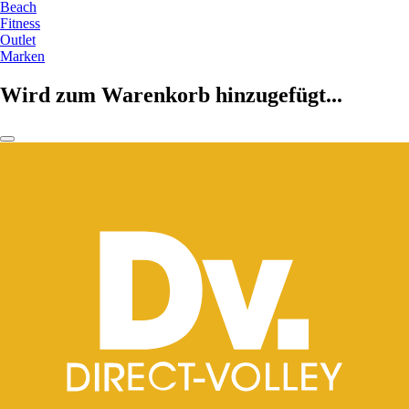
Beach
Fitness
Outlet
Marken
Wird zum Warenkorb hinzugefügt...