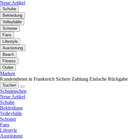
Neue Artikel
Schuhe
Bekleidung
Volleybälle
Schoner
Fans
Lifestyle
Ausrüstung
Beach
Fitness
Outlet
Marken
Kundendienst in Frankreich
Sichere Zahlung
Einfache Rückgabe
Suchen
Schnäppchen
Neue Artikel
Schuhe
Bekleidung
Volleybälle
Schoner
Fans
Lifestyle
Ausrüstung