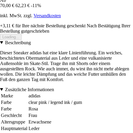
Ab
70,00 €
62,23 €
-11%
inkl. MwSt. zzgl.
Versandkosten
+3,11 €
für Ihre nächste Bestellung geschenkt
Nach Bestätigung Ihrer
Bestellung gutgeschrieben
Loading...
Beschreibung
Dieser Sneaker adidas hat eine klare Linienführung. Ein weiches,
beschichtetes Obermaterial aus Leder und eine vulkanisierte
Außensohle im Skate-Stil. Trage ihn mit Shorts oder einem
ausgestellten Rock. Wie auch immer, du wirst ihn nicht mehr ablegen
wollen. Die leichte Dämpfung und das weiche Futter umhüllen den
Fuß den ganzen Tag mit Komfort.
Zusätzliche Informationen
Marke
adidas
Farbe
clear pink / legend ink / gum
Farbe
Rosa
Geschlecht
Frau
Altersgruppe
Erwachsene
Hauptmaterial
Leder