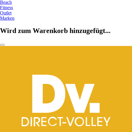
Beach
Fitness
Outlet
Marken
Wird zum Warenkorb hinzugefügt...