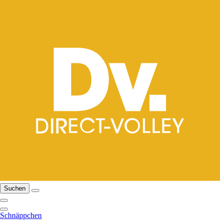
Suchen
Schnäppchen