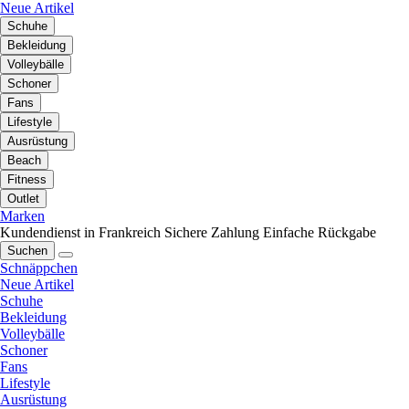
Neue Artikel
Schuhe
Bekleidung
Volleybälle
Schoner
Fans
Lifestyle
Ausrüstung
Beach
Fitness
Outlet
Marken
Kundendienst in Frankreich
Sichere Zahlung
Einfache Rückgabe
Suchen
Schnäppchen
Neue Artikel
Schuhe
Bekleidung
Volleybälle
Schoner
Fans
Lifestyle
Ausrüstung