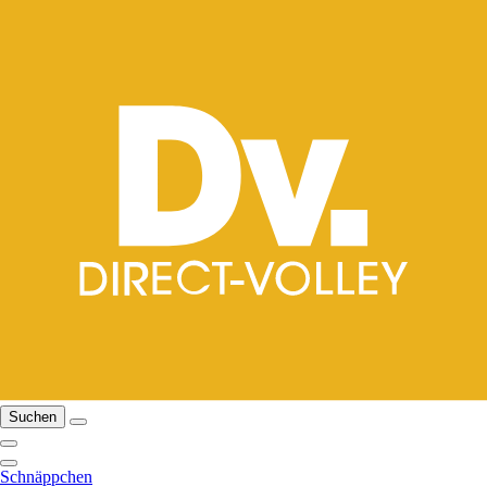
Suchen
Schnäppchen