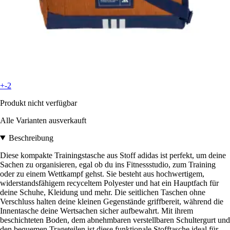
+-2
Produkt nicht verfügbar
Alle Varianten ausverkauft
Beschreibung
Diese kompakte Trainingstasche aus Stoff adidas ist perfekt, um deine
Sachen zu organisieren, egal ob du ins Fitnessstudio, zum Training
oder zu einem Wettkampf gehst. Sie besteht aus hochwertigem,
widerstandsfähigem recyceltem Polyester und hat ein Hauptfach für
deine Schuhe, Kleidung und mehr. Die seitlichen Taschen ohne
Verschluss halten deine kleinen Gegenstände griffbereit, während die
Innentasche deine Wertsachen sicher aufbewahrt. Mit ihrem
beschichteten Boden, dem abnehmbaren verstellbaren Schultergurt und
den bequemen Trageteilen ist diese funktionale Stofftasche ideal für