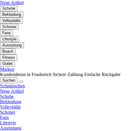
Neue Artikel
Schuhe
Bekleidung
Volleybälle
Schoner
Fans
Lifestyle
Ausrüstung
Beach
Fitness
Outlet
Marken
Kundendienst in Frankreich
Sichere Zahlung
Einfache Rückgabe
Suchen
Schnäppchen
Neue Artikel
Schuhe
Bekleidung
Volleybälle
Schoner
Fans
Lifestyle
Ausrüstung