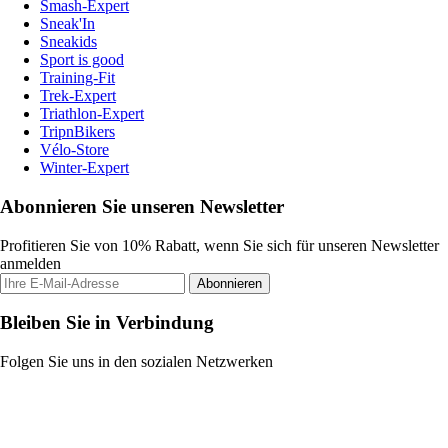
Smash-Expert
Sneak'In
Sneakids
Sport is good
Training-Fit
Trek-Expert
Triathlon-Expert
TripnBikers
Vélo-Store
Winter-Expert
Abonnieren Sie unseren Newsletter
Profitieren Sie von 10% Rabatt, wenn Sie sich für unseren Newsletter
anmelden
Abonnieren
Bleiben Sie in Verbindung
Folgen Sie uns in den sozialen Netzwerken