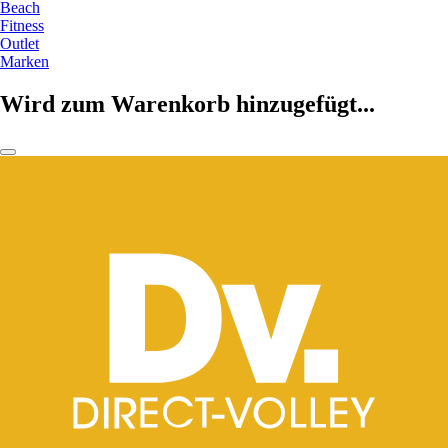
Beach
Fitness
Outlet
Marken
Wird zum Warenkorb hinzugefügt...