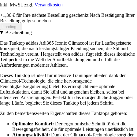
inkl. MwSt. zzgl.
Versandkosten
+1,36 €
für Ihre nächste Bestellung geschenkt
Nach Bestätigung Ihrer
Bestellung gutgeschrieben
Loading...
Beschreibung
Das Tanktop adidas Adi365 Iconic Climacool ist für Laufbegeisterte
konzipiert, die nach leistungsfähiger Kleidung suchen, die Stil und
Technologie vereint. Hergestellt von adidas, fügt sich dieses ikonische
Teil perfekt in die Welt der Sportbekleidung ein und erfüllt die
Anforderungen moderner Athleten.
Dieses Tanktop ist ideal für intensive Trainingseinheiten dank der
Climacool-Technologie, die eine hervorragende
Feuchtigkeitsregulierung bietet. Es ermöglicht eine optimale
Luftzirkulation, damit Sie kühl und angenehm bleiben, selbst bei
intensiven Anstrengungen. Perfekt für das morgendliche Joggen oder
lange Läufe, begleitet Sie dieses Tanktop bei jedem Schritt.
Zu den bemerkenswerten Eigenschaften dieses Tanktops gehören:
Optimaler Komfort:
Der ergonomische Schnitt fördert die
Bewegungsfreiheit, die für optimale Leistungen unerlässlich ist.
Atmungsaktivität:
Dank der Climacool-Technologie sorgt der