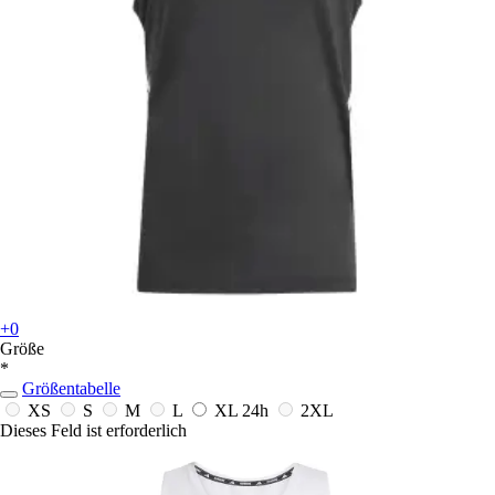
+0
Größe
*
Größentabelle
XS
S
M
L
XL
24h
2XL
Dieses Feld ist erforderlich