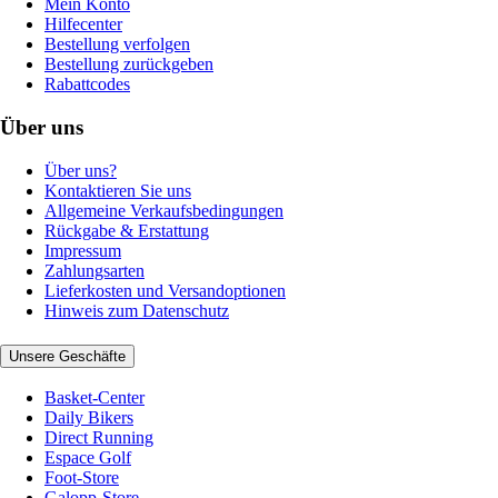
Mein Konto
Hilfecenter
Bestellung verfolgen
Bestellung zurückgeben
Rabattcodes
Über uns
Über uns?
Kontaktieren Sie uns
Allgemeine Verkaufsbedingungen
Rückgabe & Erstattung
Impressum
Zahlungsarten
Lieferkosten und Versandoptionen
Hinweis zum Datenschutz
Unsere Geschäfte
Basket-Center
Daily Bikers
Direct Running
Espace Golf
Foot-Store
Galopp-Store