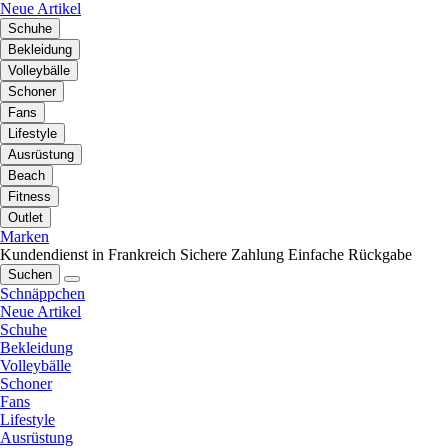
Neue Artikel
Schuhe
Bekleidung
Volleybälle
Schoner
Fans
Lifestyle
Ausrüstung
Beach
Fitness
Outlet
Marken
Kundendienst in Frankreich
Sichere Zahlung
Einfache Rückgabe
Suchen
Schnäppchen
Neue Artikel
Schuhe
Bekleidung
Volleybälle
Schoner
Fans
Lifestyle
Ausrüstung