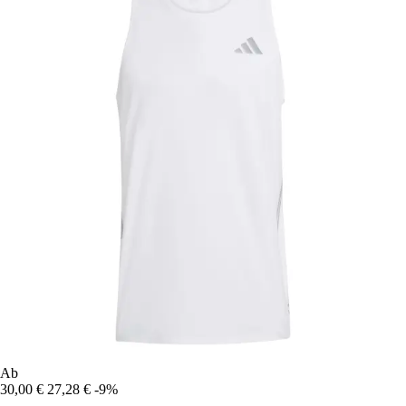
Ab
30,00 €
27,28 €
-9%