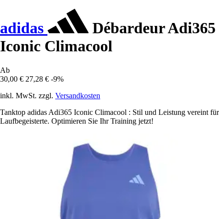
adidas
Débardeur Adi365
Iconic Climacool
Ab
30,00 €
27,28 €
-9%
inkl. MwSt. zzgl.
Versandkosten
Tanktop adidas Adi365 Iconic Climacool : Stil und Leistung vereint für
Laufbegeisterte. Optimieren Sie Ihr Training jetzt!