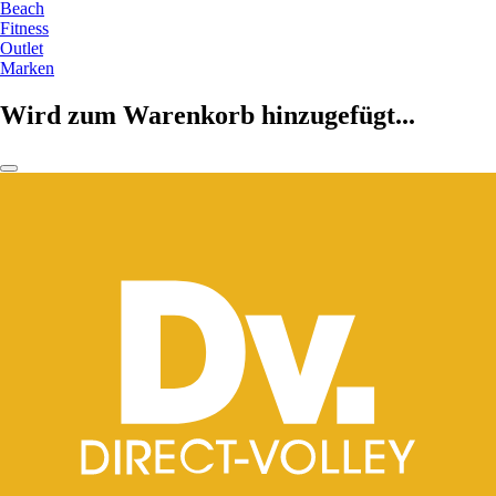
Beach
Fitness
Outlet
Marken
Wird zum Warenkorb hinzugefügt...