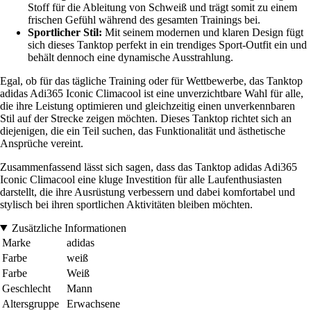
Stoff für die Ableitung von Schweiß und trägt somit zu einem
frischen Gefühl während des gesamten Trainings bei.
Sportlicher Stil:
Mit seinem modernen und klaren Design fügt
sich dieses Tanktop perfekt in ein trendiges Sport-Outfit ein und
behält dennoch eine dynamische Ausstrahlung.
Egal, ob für das tägliche Training oder für Wettbewerbe, das Tanktop
adidas Adi365 Iconic Climacool ist eine unverzichtbare Wahl für alle,
die ihre Leistung optimieren und gleichzeitig einen unverkennbaren
Stil auf der Strecke zeigen möchten. Dieses Tanktop richtet sich an
diejenigen, die ein Teil suchen, das Funktionalität und ästhetische
Ansprüche vereint.
Zusammenfassend lässt sich sagen, dass das Tanktop adidas Adi365
Iconic Climacool eine kluge Investition für alle Laufenthusiasten
darstellt, die ihre Ausrüstung verbessern und dabei komfortabel und
stylisch bei ihren sportlichen Aktivitäten bleiben möchten.
Zusätzliche Informationen
Marke
adidas
Farbe
weiß
Farbe
Weiß
Geschlecht
Mann
Altersgruppe
Erwachsene