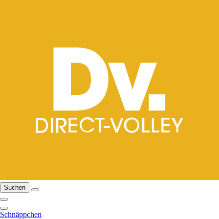
Suchen
Schnäppchen