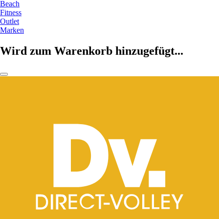
Beach
Fitness
Outlet
Marken
Wird zum Warenkorb hinzugefügt...