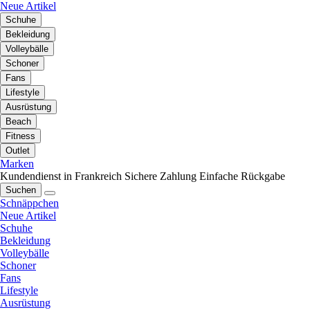
Neue Artikel
Schuhe
Bekleidung
Volleybälle
Schoner
Fans
Lifestyle
Ausrüstung
Beach
Fitness
Outlet
Marken
Kundendienst in Frankreich
Sichere Zahlung
Einfache Rückgabe
Suchen
Schnäppchen
Neue Artikel
Schuhe
Bekleidung
Volleybälle
Schoner
Fans
Lifestyle
Ausrüstung