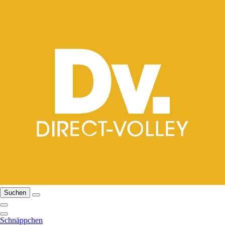
Suchen
Schnäppchen