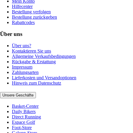
Mein Konto
Hilfecenter
Bestellung verfolgen
Bestellung zurückgeben
Rabattcodes
Über uns
Über uns?
Kontaktieren Sie uns
Allgemeine Verkaufsbedingungen
Rückgabe & Erstattung
Impressum
Zahlungsarten
Lieferkosten und Versandoptionen
Hinweis zum Datenschutz
Unsere Geschäfte
Basket-Center
Daily Bikers
Direct Running
Espace Golf
Foot-Store
Galopp-Store