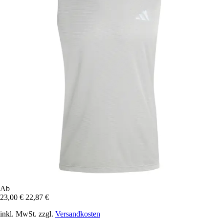
Ab
23,00 €
22,87 €
inkl. MwSt. zzgl.
Versandkosten