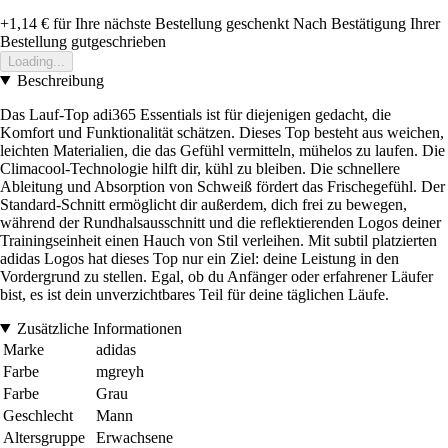
+1,14 €
für Ihre nächste Bestellung geschenkt
Nach Bestätigung Ihrer
Bestellung gutgeschrieben
Loading...
Beschreibung
Das Lauf-Top adi365 Essentials ist für diejenigen gedacht, die
Komfort und Funktionalität schätzen. Dieses Top besteht aus weichen,
leichten Materialien, die das Gefühl vermitteln, mühelos zu laufen. Die
Climacool-Technologie hilft dir, kühl zu bleiben. Die schnellere
Ableitung und Absorption von Schweiß fördert das Frischegefühl. Der
Standard-Schnitt ermöglicht dir außerdem, dich frei zu bewegen,
während der Rundhalsausschnitt und die reflektierenden Logos deiner
Trainingseinheit einen Hauch von Stil verleihen. Mit subtil platzierten
adidas Logos hat dieses Top nur ein Ziel: deine Leistung in den
Vordergrund zu stellen. Egal, ob du Anfänger oder erfahrener Läufer
bist, es ist dein unverzichtbares Teil für deine täglichen Läufe.
Zusätzliche Informationen
Marke
adidas
Farbe
mgreyh
Farbe
Grau
Geschlecht
Mann
Altersgruppe
Erwachsene