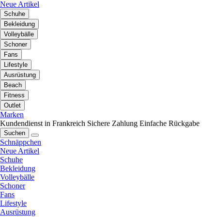
Neue Artikel
Schuhe
Bekleidung
Volleybälle
Schoner
Fans
Lifestyle
Ausrüstung
Beach
Fitness
Outlet
Marken
Kundendienst in Frankreich
Sichere Zahlung
Einfache Rückgabe
Suchen
Schnäppchen
Neue Artikel
Schuhe
Bekleidung
Volleybälle
Schoner
Fans
Lifestyle
Ausrüstung