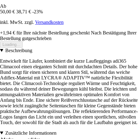
Ab
50,00 €
38,71 €
-23%
inkl. MwSt. zzgl.
Versandkosten
+1,94 €
für Ihre nächste Bestellung geschenkt
Nach Bestätigung Ihrer
Bestellung gutgeschrieben
Loading...
Beschreibung
Entwickelt für Läufer, kombiniert die kurze Laufleggings adi365
Climacool einen eleganten Schnitt mit durchdachten Details. Der hohe
Bund sorgt für einen sicheren und klaren Stil, während das weiche
Adiflex-Material mit LYCRA® ADAPTIV™ natürliche Flexibilität
bietet. Die Climacool-Technologie reguliert Wärme und Feuchtigkeit,
sodass du während deiner Bewegungen kühl bleibst. Die leichten und
atmungsaktiven Materialien gewährleisten optimalen Komfort von
Anfang bis Ende. Eine sichere Reißverschlusstasche auf der Rückseite
sowie leicht zugängliche Seitentaschen für kleine Gegenstände bieten
praktische Aufbewahrungslösungen. Die reflektierenden Performance-
Logos fangen das Licht ein und verleihen einen sportlichen, stilvollen
Touch, der sowohl für die Stadt als auch für die Laufbahn geeignet ist.
Zusätzliche Informationen