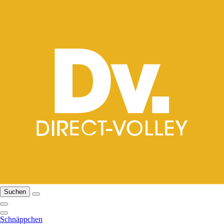
Suchen
Schnäppchen