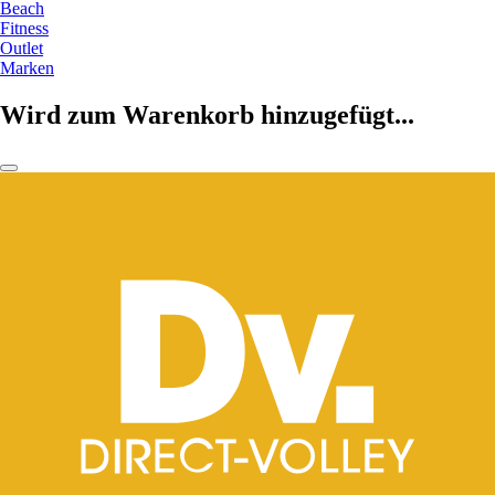
Beach
Fitness
Outlet
Marken
Wird zum Warenkorb hinzugefügt...